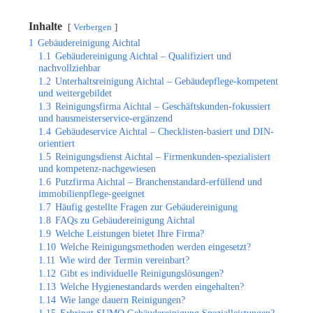
Inhalte
Verbergen
1
Gebäudereinigung Aichtal
1.1
Gebäudereinigung Aichtal – Qualifiziert und
nachvollziehbar
1.2
Unterhaltsreinigung Aichtal – Gebäudepflege-kompetent
und weitergebildet
1.3
Reinigungsfirma Aichtal – Geschäftskunden-fokussiert
und hausmeisterservice-ergänzend
1.4
Gebäudeservice Aichtal – Checklisten-basiert und DIN-
orientiert
1.5
Reinigungsdienst Aichtal – Firmenkunden-spezialisiert
und kompetenz-nachgewiesen
1.6
Putzfirma Aichtal – Branchenstandard-erfüllend und
immobilienpflege-geeignet
1.7
Häufig gestellte Fragen zur Gebäudereinigung
1.8
FAQs zu Gebäudereinigung Aichtal
1.9
Welche Leistungen bietet Ihre Firma?
1.10
Welche Reinigungsmethoden werden eingesetzt?
1.11
Wie wird der Termin vereinbart?
1.12
Gibt es individuelle Reinigungslösungen?
1.13
Welche Hygienestandards werden eingehalten?
1.14
Wie lange dauern Reinigungen?