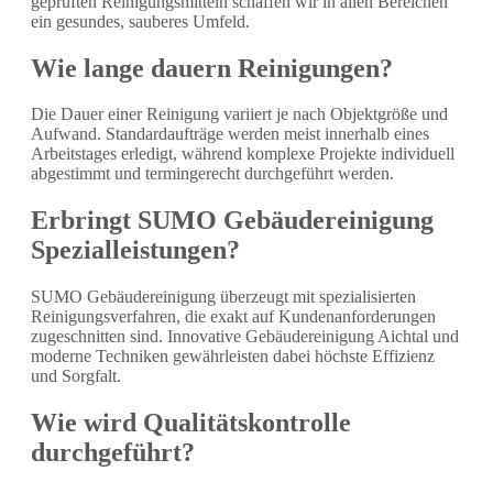
geprüften Reinigungsmitteln schaffen wir in allen Bereichen
ein gesundes, sauberes Umfeld.
Wie lange dauern Reinigungen?
Die Dauer einer Reinigung variiert je nach Objektgröße und
Aufwand. Standardaufträge werden meist innerhalb eines
Arbeitstages erledigt, während komplexe Projekte individuell
abgestimmt und termingerecht durchgeführt werden.
Erbringt SUMO Gebäudereinigung
Spezialleistungen?
SUMO Gebäudereinigung überzeugt mit spezialisierten
Reinigungsverfahren, die exakt auf Kundenanforderungen
zugeschnitten sind. Innovative Gebäudereinigung Aichtal und
moderne Techniken gewährleisten dabei höchste Effizienz
und Sorgfalt.
Wie wird Qualitätskontrolle
durchgeführt?