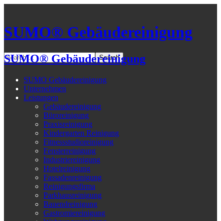
SUMO® Gebäudereinigung
SUMO® Gebäudereinigung
SUMO Gebäudereinigung
Unternehmen
Leistungen
Gebäudereinigung
Büroreinigung
Praxisreinigung
Kindergarten Reinigung
Fitnessstudioreinigung
Fensterreinigung
Industriereinigung
Hotelreinigung
Fassadenreinigung
Reinigungsfirma
Parkhausreinigung
Bauendreinigung
Gastromiereinigung