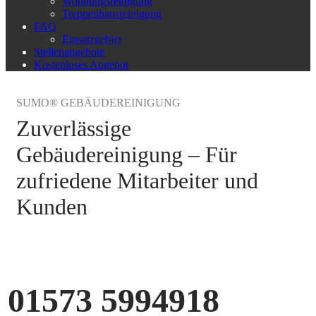
Wohnungsreinigung
Treppenhausreinigung
FAQ
Einsatzgebiet
Stellenangebote
Kostenloses Angebot
SUMO® GEBÄUDEREINIGUNG
Zuverlässige
Gebäudereinigung – Für
zufriedene Mitarbeiter und
Kunden
01573 5994918