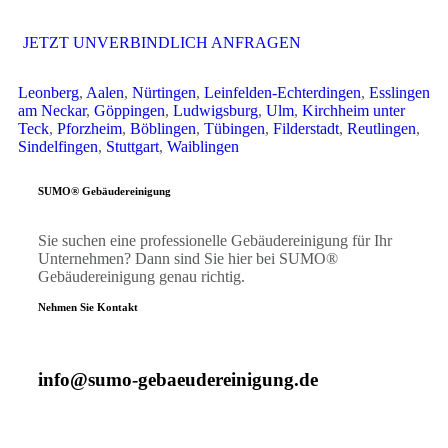
JETZT UNVERBINDLICH ANFRAGEN
Leonberg
,
Aalen
,
Nürtingen
,
Leinfelden-Echterdingen
,
Esslingen
am Neckar
,
Göppingen
,
Ludwigsburg
,
Ulm
,
Kirchheim unter
Teck
,
Pforzheim
,
Böblingen
,
Tübingen
,
Filderstadt
,
Reutlingen
,
Sindelfingen
,
Stuttgart
,
Waiblingen
SUMO® Gebäudereinigung
Sie suchen eine professionelle Gebäudereinigung für Ihr
Unternehmen? Dann sind Sie hier bei SUMO®
Gebäudereinigung genau richtig.
Nehmen Sie Kontakt
info@sumo-gebaeudereinigung.de