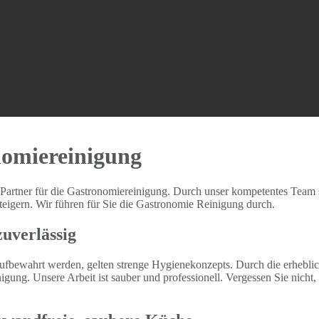
nomiereinigung
 Partner für die Gastronomiereinigung. Durch unser kompetentes Team s
 steigern. Wir führen für Sie die Gastronomie Reinigung durch.
zuverlässig
ufbewahrt werden, gelten strenge Hygienekonzepts. Durch die erheblich
ung. Unsere Arbeit ist sauber und professionell. Vergessen Sie nicht, d