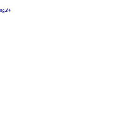
ng.de