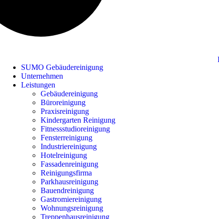
SUMO Gebäudereinigung
Unternehmen
Leistungen
Gebäudereinigung
Büroreinigung
Praxisreinigung
Kindergarten Reinigung
Fitnessstudioreinigung
Fensterreinigung
Industriereinigung
Hotelreinigung
Fassadenreinigung
Reinigungsfirma
Parkhausreinigung
Bauendreinigung
Gastromiereinigung
Wohnungsreinigung
Treppenhausreinigung