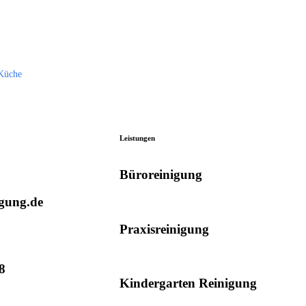
 Küche
Leistungen
Büroreinigung
gung.de
Praxisreinigung
8
Kindergarten Reinigung