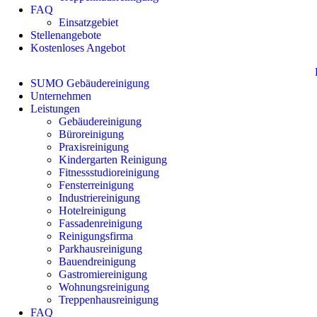
FAQ
Einsatzgebiet
Stellenangebote
Kostenloses Angebot
SUMO Gebäudereinigung
Unternehmen
Leistungen
Gebäudereinigung
Büroreinigung
Praxisreinigung
Kindergarten Reinigung
Fitnessstudioreinigung
Fensterreinigung
Industriereinigung
Hotelreinigung
Fassadenreinigung
Reinigungsfirma
Parkhausreinigung
Bauendreinigung
Gastromiereinigung
Wohnungsreinigung
Treppenhausreinigung
FAQ