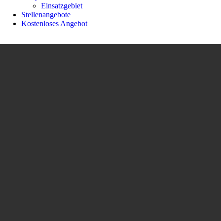
Einsatzgebiet
Stellenangebote
Kostenloses Angebot