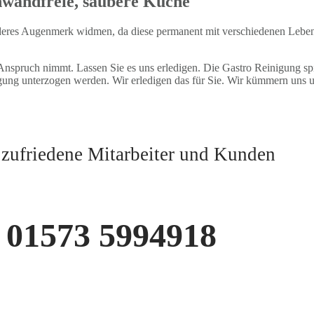
nwandfreie, saubere Küche
onderes Augenmerk widmen, da diese permanent mit verschiedenen Lebe
 Anspruch nimmt. Lassen Sie es uns erledigen. Die Gastro Reinigung spi
ung unterzogen werden. Wir erledigen das für Sie. Wir kümmern uns um
 zufriedene Mitarbeiter und Kunden
01573 5994918