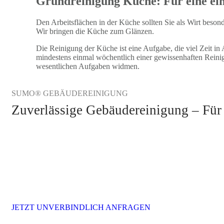
Grundreinigung Küche: Für eine ei
Den Arbeitsflächen in der Küche sollten Sie als Wirt bes
Wir bringen die Küche zum Glänzen.
Die Reinigung der Küche ist eine Aufgabe, die viel Zeit in
mindestens einmal wöchentlich einer gewissenhaften Reinig
wesentlichen Aufgaben widmen.
SUMO® GEBÄUDEREINIGUNG
Zuverlässige Gebäudereinigung – Für
JETZT UNVERBINDLICH ANFRAGEN