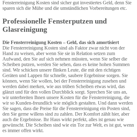
Fensterreinigung Kosten sind sicher gut investiertes Geld, denn Sie
sparen sich die Mühe und die umständlichen Vorbereitungen etc.
Professionelle Fensterputzen und
Glasreinigung
Die Fensterreinigung Kosten – Geld, das sich amortisiert
Die Fensterreinigung Kosten sind als Faktor zwar nicht von der
Hand zu weisen, aber wenn Sie sie in Relation setzen zum
Aufwand, den Sie auf sich nehmen müssten, wenn Sie selber die
Scheiben putzen, werden Sie sehen, dass es keine hohen Summen
sind. Wir schicken unsere flinken Leute, die mit den richtigen
Geräten und Lappen für schnelle, saubere Ergebnisse sorgen. Sie
können, wenn Sie wollen, bei der Fensterreinigung zusehen und
werden dabei merken, wie aus trüben Scheiben etwas wird, das
glänzt und für den vollen Durchblick sorgt. Sprechen Sie uns an,
wir unterbreiten Ihnen unsere Kosten für die Fensterreinigung, die
wir so Kunden-freundlich wie möglich gestalten. Und dann werden
Sie sagen, dass die Preise für die Fensterreinigung ein Posten sind,
den Sie gerne willens sind zu zahlen. Der Komfort zählt hier, aber
auch die Ergebnisse. Ihr Haus wirkt perfekt, alles ist genau wie
gewünscht. Die Scheiben sind wie ein Tor zur Welt, es ist gut, wenn
es immer offen wirkt.