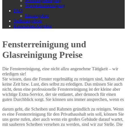
Wohnungsreinigung
Treppenhausreinigung
FAQ
Einsatzgebiet
Stellenangebote
Kostenloses Angebot
Fensterreinigung und
Glasreinigung Preise
Die Fensterreinigung, eine nicht allzu angenehme Tätigkeit – wir
erledigen sie!
Sie wissen, dass die Fenster regelmäßig zu reinigen sind, haben aber
keine Zeit bzw. Lust, dies selbst zu erledigen. Das müssen Sie auch
nicht, denn eine professionelle Fensterreinigung ist der kleine aber
wichtige Extra-Service, der sie entlastet, aber dennoch für einen
guten Durchblick sorgt. Sie können uns immer ansprechen, wenn es
darum geht, die Scheiben und Rahmen gründlich zu reinigen. Wenn
es eine Fensterreinigung für den Privathaushalt sein soll, können Sie
uns gerne rufen, aber auch wenn ein großes Gebäude darauf wartet,
mit sauberen Scheiben versehen zu werden, sind wir zur Stelle. Die