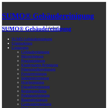
SUMO® Gebäudereinigung
SUMO® Gebäudereinigung
SUMO Gebäudereinigung
Unternehmen
Leistungen
Gebäudereinigung
Büroreinigung
Praxisreinigung
Kindergarten Reinigung
Fitnessstudioreinigung
Fensterreinigung
Industriereinigung
Hotelreinigung
Fassadenreinigung
Reinigungsfirma
Parkhausreinigung
Bauendreinigung
Gastromiereinigung