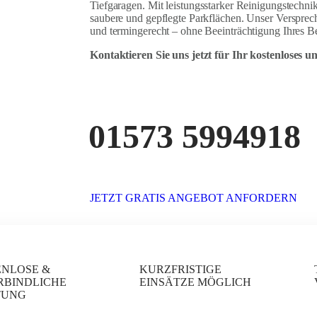
Tiefgaragen. Mit leistungsstarker Reinigungstechni
saubere und gepflegte Parkflächen. Unser Versprech
und termingerecht – ohne Beeinträchtigung Ihres Be
Kontaktieren Sie uns jetzt für Ihr kostenloses 
01573 5994918
JETZT GRATIS ANGEBOT ANFORDERN
ENLOSE &
KURZFRISTIGE
RBINDLICHE
EINSÄTZE MÖGLICH
TUNG