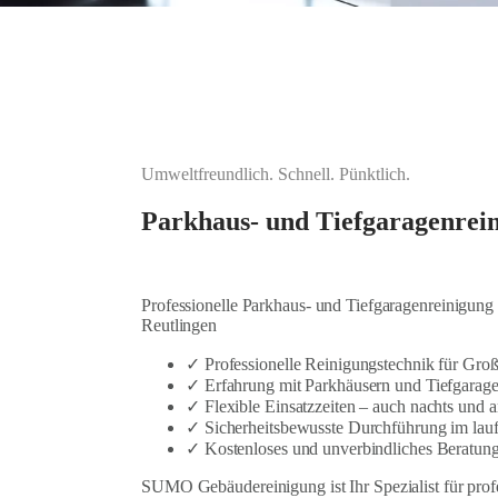
Umweltfreundlich. Schnell. Pünktlich.
Parkhaus- und Tiefgaragenrei
Professionelle Parkhaus- und Tiefgaragenreinigung 
Reutlingen
✓ Professionelle Reinigungstechnik für Gro
✓ Erfahrung mit Parkhäusern und Tiefgarag
✓ Flexible Einsatzzeiten – auch nachts un
✓ Sicherheitsbewusste Durchführung im lau
✓ Kostenloses und unverbindliches Beratun
SUMO Gebäudereinigung ist Ihr Spezialist für pro