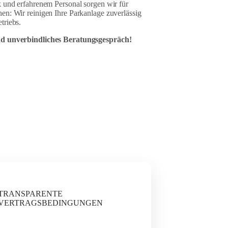
k und erfahrenem Personal sorgen wir für
en: Wir reinigen Ihre Parkanlage zuverlässig
triebs.
und unverbindliches Beratungsgespräch!
TRANSPARENTE
VERTRAGSBEDINGUNGEN