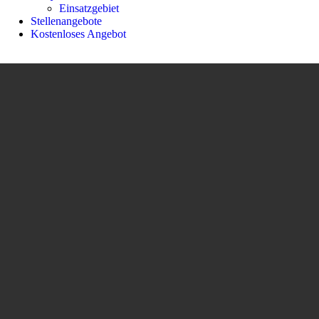
Einsatzgebiet
Stellenangebote
Kostenloses Angebot