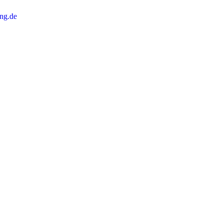
ng.de