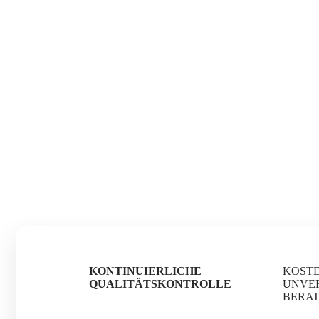
KONTINUIERLICHE
KOST
QUALITÄTSKONTROLLE
UNVE
BERA