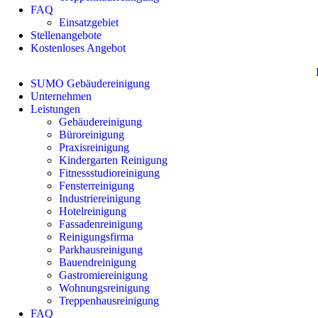
FAQ
Einsatzgebiet
Stellenangebote
Kostenloses Angebot
SUMO Gebäudereinigung
Unternehmen
Leistungen
Gebäudereinigung
Büroreinigung
Praxisreinigung
Kindergarten Reinigung
Fitnessstudioreinigung
Fensterreinigung
Industriereinigung
Hotelreinigung
Fassadenreinigung
Reinigungsfirma
Parkhausreinigung
Bauendreinigung
Gastromiereinigung
Wohnungsreinigung
Treppenhausreinigung
FAQ