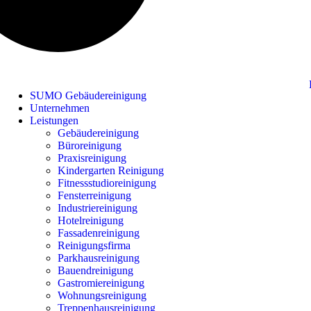
SUMO Gebäudereinigung
Unternehmen
Leistungen
Gebäudereinigung
Büroreinigung
Praxisreinigung
Kindergarten Reinigung
Fitnessstudioreinigung
Fensterreinigung
Industriereinigung
Hotelreinigung
Fassadenreinigung
Reinigungsfirma
Parkhausreinigung
Bauendreinigung
Gastromiereinigung
Wohnungsreinigung
Treppenhausreinigung