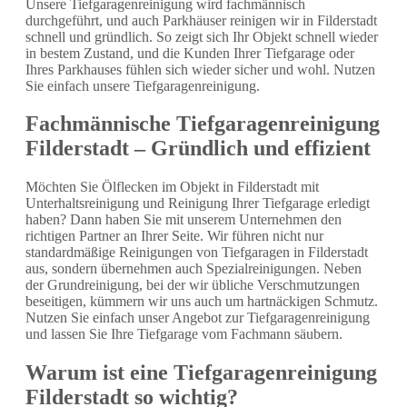
Unsere Tiefgaragenreinigung wird fachmännisch
durchgeführt, und auch Parkhäuser reinigen wir in Filderstadt
schnell und gründlich. So zeigt sich Ihr Objekt schnell wieder
in bestem Zustand, und die Kunden Ihrer Tiefgarage oder
Ihres Parkhauses fühlen sich wieder sicher und wohl. Nutzen
Sie einfach unsere Tiefgaragenreinigung.
Fachmännische Tiefgaragenreinigung
Filderstadt – Gründlich und effizient
Möchten Sie Ölflecken im Objekt in Filderstadt mit
Unterhaltsreinigung und Reinigung Ihrer Tiefgarage erledigt
haben? Dann haben Sie mit unserem Unternehmen den
richtigen Partner an Ihrer Seite. Wir führen nicht nur
standardmäßige Reinigungen von Tiefgaragen in Filderstadt
aus, sondern übernehmen auch Spezialreinigungen. Neben
der Grundreinigung, bei der wir übliche Verschmutzungen
beseitigen, kümmern wir uns auch um hartnäckigen Schmutz.
Nutzen Sie einfach unser Angebot zur Tiefgaragenreinigung
und lassen Sie Ihre Tiefgarage vom Fachmann säubern.
Warum ist eine Tiefgaragenreinigung
Filderstadt so wichtig?