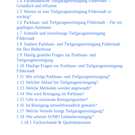
1.4
Fachmännische Tiefgaragenreinigung Filderstadt –
Gründlich und effizient
1.5
Warum ist eine Tiefgaragenreinigung Filderstadt so
wichtig?
1.6
Parkhaus- und Tiefgaragenreinigung Filderstadt – Für ein
gepflegtes Ambiente
1.7
Schnelle und zuverlässige Tiefgaragenreinigung
Filderstadt
1.8
Saubere Parkhaus- und Tiefgaragenreinigung Filderstadt
für Ihre Bedürfnisse
1.9
Häufig gestellte Fragen zur Parkhaus- und
Tiefgaragenreinigung
1.10
Häufige Fragen zur Parkhaus- und Tiefgaragenreinigung
Filderstadt
1.11
Wie erfolgt Parkhaus- und Tiefgaragenreinigung?
1.12
Welcher Ablauf bei Tiefgaragenreinigung?
1.13
Welche Methoden werden angewandt?
1.14
Wie wird Reinigung im Parkhaus?
1.15
Gibt es maximale Reinigungszeiten?
1.16
Ist Reinigung umweltfreundlich gestaltet?
1.17
Welche Vorteile bringt Tiefgaragenreinigung?
1.18
Wie arbeitet SUMO Gebäudereunugng?
1.18.1
Fachverbände & Qualitätsnormen