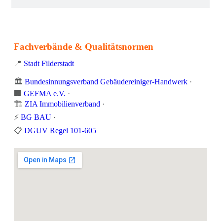
Fachverbände & Qualitätsnormen
📍
Stadt Filderstadt
🏛️
Bundesinnungsverband Gebäudereiniger-Handwerk
·
🏢
GEFMA e.V.
·
🏗️
ZIA Immobilienverband
·
⚡
BG BAU
·
📋
DGUV Regel 101-605