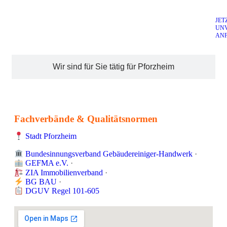
JET
UN
AN
Wir sind für Sie tätig für Pforzheim
Fachverbände & Qualitätsnormen
Stadt Pforzheim
Bundesinnungsverband Gebäudereiniger-Handwerk
·
GEFMA e.V.
·
ZIA Immobilienverband
·
BG BAU
·
DGUV Regel 101-605