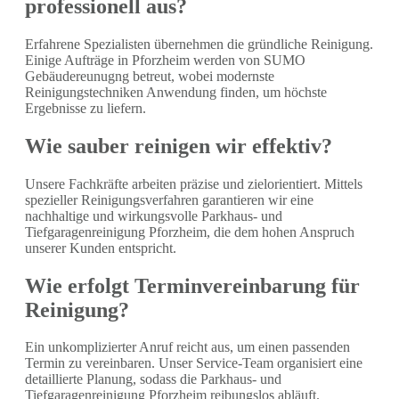
professionell aus?
Erfahrene Spezialisten übernehmen die gründliche Reinigung.
Einige Aufträge in Pforzheim werden von SUMO
Gebäudereunugng betreut, wobei modernste
Reinigungstechniken Anwendung finden, um höchste
Ergebnisse zu liefern.
Wie sauber reinigen wir effektiv?
Unsere Fachkräfte arbeiten präzise und zielorientiert. Mittels
spezieller Reinigungsverfahren garantieren wir eine
nachhaltige und wirkungsvolle Parkhaus- und
Tiefgaragenreinigung Pforzheim, die dem hohen Anspruch
unserer Kunden entspricht.
Wie erfolgt Terminvereinbarung für
Reinigung?
Ein unkomplizierter Anruf reicht aus, um einen passenden
Termin zu vereinbaren. Unser Service-Team organisiert eine
detaillierte Planung, sodass die Parkhaus- und
Tiefgaragenreinigung Pforzheim reibungslos abläuft.