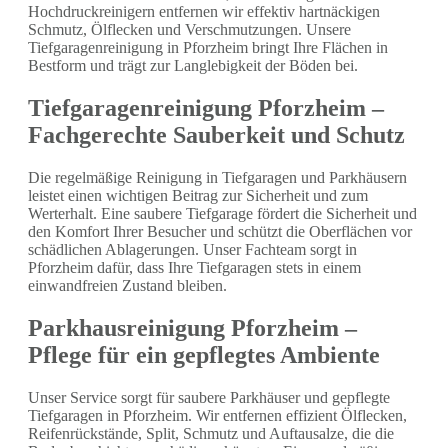
Hochdruckreinigern entfernen wir effektiv hartnäckigen
Schmutz, Ölflecken und Verschmutzungen. Unsere
Tiefgaragenreinigung in Pforzheim bringt Ihre Flächen in
Bestform und trägt zur Langlebigkeit der Böden bei.
Tiefgaragenreinigung Pforzheim –
Fachgerechte Sauberkeit und Schutz
Die regelmäßige Reinigung in Tiefgaragen und Parkhäusern
leistet einen wichtigen Beitrag zur Sicherheit und zum
Werterhalt. Eine saubere Tiefgarage fördert die Sicherheit und
den Komfort Ihrer Besucher und schützt die Oberflächen vor
schädlichen Ablagerungen. Unser Fachteam sorgt in
Pforzheim dafür, dass Ihre Tiefgaragen stets in einem
einwandfreien Zustand bleiben.
Parkhausreinigung Pforzheim –
Pflege für ein gepflegtes Ambiente
Unser Service sorgt für saubere Parkhäuser und gepflegte
Tiefgaragen in Pforzheim. Wir entfernen effizient Ölflecken,
Reifenrückstände, Split, Schmutz und Auftausalze, die die