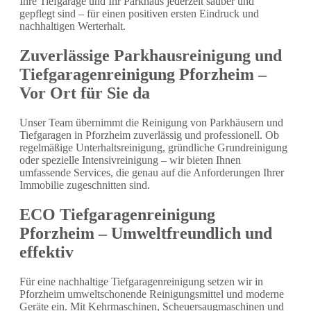
Ihre Tiefgarage und Ihr Parkhaus jederzeit sauber und
gepflegt sind – für einen positiven ersten Eindruck und
nachhaltigen Werterhalt.
Zuverlässige Parkhausreinigung und
Tiefgaragenreinigung Pforzheim –
Vor Ort für Sie da
Unser Team übernimmt die Reinigung von Parkhäusern und
Tiefgaragen in Pforzheim zuverlässig und professionell. Ob
regelmäßige Unterhaltsreinigung, gründliche Grundreinigung
oder spezielle Intensivreinigung – wir bieten Ihnen
umfassende Services, die genau auf die Anforderungen Ihrer
Immobilie zugeschnitten sind.
ECO Tiefgaragenreinigung
Pforzheim – Umweltfreundlich und
effektiv
Für eine nachhaltige Tiefgaragenreinigung setzen wir in
Pforzheim umweltschonende Reinigungsmittel und moderne
Geräte ein. Mit Kehrmaschinen, Scheuersaugmaschinen und