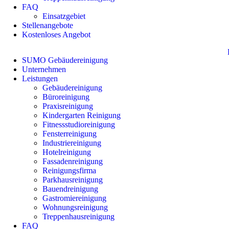
FAQ
Einsatzgebiet
Stellenangebote
Kostenloses Angebot
SUMO Gebäudereinigung
Unternehmen
Leistungen
Gebäudereinigung
Büroreinigung
Praxisreinigung
Kindergarten Reinigung
Fitnessstudioreinigung
Fensterreinigung
Industriereinigung
Hotelreinigung
Fassadenreinigung
Reinigungsfirma
Parkhausreinigung
Bauendreinigung
Gastromiereinigung
Wohnungsreinigung
Treppenhausreinigung
FAQ