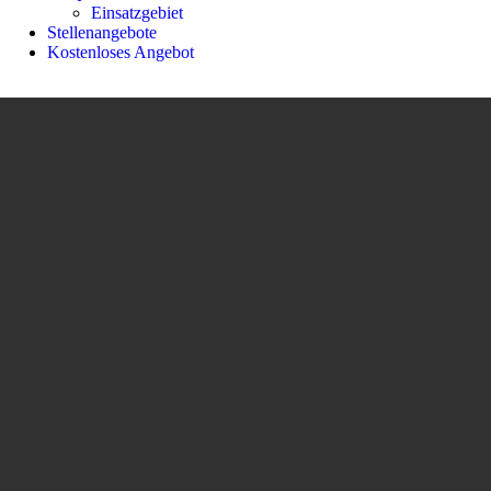
Einsatzgebiet
Stellenangebote
Kostenloses Angebot