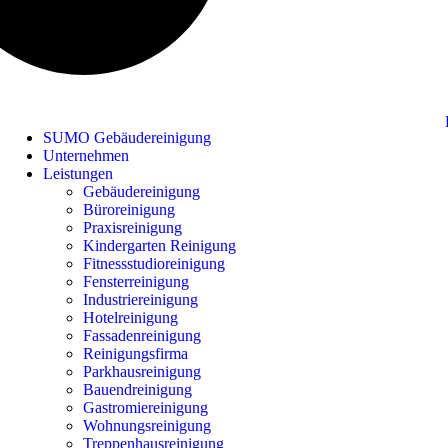
SUMO Gebäudereinigung
Unternehmen
Leistungen
Gebäudereinigung
Büroreinigung
Praxisreinigung
Kindergarten Reinigung
Fitnessstudioreinigung
Fensterreinigung
Industriereinigung
Hotelreinigung
Fassadenreinigung
Reinigungsfirma
Parkhausreinigung
Bauendreinigung
Gastromiereinigung
Wohnungsreinigung
Treppenhausreinigung