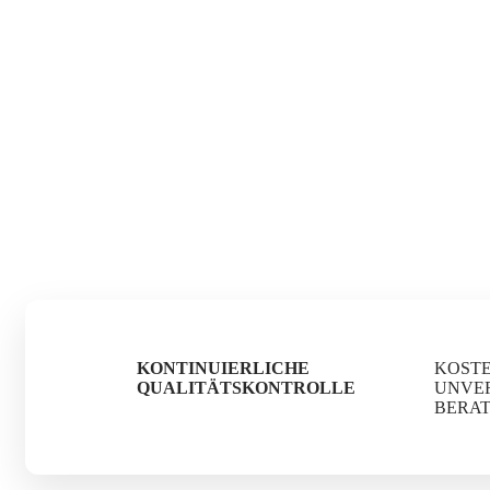
KONTINUIERLICHE
KOST
QUALITÄTSKONTROLLE
UNVE
BERA