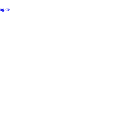
ng.de