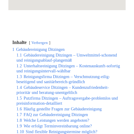
Inhalte
Verbergen
1
Gebäudereinigung Ditzingen
1.1
Gebäudereinigung Ditzingen – Umweltmittel-schonend
und reinigungsablauf-plangemäß
1.2
Unterhaltsreinigung Ditzingen – Kostenauskunft-sofortig
und reinigungsintervall-wählbar
1.3
Reinigungsfirma Ditzingen – Verschmutzung-eilig-
beseitigend und sanitärbereich-gründlich
1.4
Gebäudeservice Ditzingen – Kundenzufriedenheit-
prioritär und beratung-unentgeltlich
1.5
Putzfirma Ditzingen – Auftragsvergabe-problemlos und
preisinformation-detailliert
1.6
Häufig gestellte Fragen zur Gebäudereinigung
1.7
FAQ zur Gebäudereinigung Ditzingen
1.8
Welche Leistungen werden angeboten?
1.9
Wie erfolgt Terminvereinbarung online?
1.10
Sind flexible Reinigungstermine möglich?