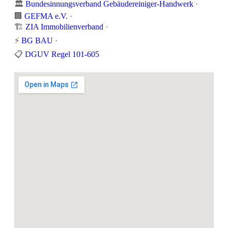
🏛️
Bundesinnungsverband Gebäudereiniger-Handwerk
·
🏢
GEFMA e.V.
·
🏗️
ZIA Immobilienverband
·
⚡
BG BAU
·
📋
DGUV Regel 101-605