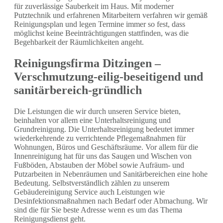
für zuverlässige Sauberkeit im Haus. Mit moderner
Putztechnik und erfahrenen Mitarbeitern verfahren wir gemäß
Reinigungsplan und legen Termine immer so fest, dass
möglichst keine Beeinträchtigungen stattfinden, was die
Begehbarkeit der Räumlichkeiten angeht.
Reinigungsfirma Ditzingen –
Verschmutzung-eilig-beseitigend und
sanitärbereich-gründlich
Die Leistungen die wir durch unseren Service bieten,
beinhalten vor allem eine Unterhaltsreinigung und
Grundreinigung. Die Unterhaltsreinigung bedeutet immer
wiederkehrende zu verrichtende Pflegemaßnahmen für
Wohnungen, Büros und Geschäftsräume. Vor allem für die
Innenreinigung hat für uns das Saugen und Wischen von
Fußböden, Abstauben der Möbel sowie Aufräum- und
Putzarbeiten in Nebenräumen und Sanitärbereichen eine hohe
Bedeutung. Selbstverständlich zählen zu unserem
Gebäudereinigung Service auch Leistungen wie
Desinfektionsmaßnahmen nach Bedarf oder Abmachung. Wir
sind die für Sie beste Adresse wenn es um das Thema
Reinigungsdienst geht.