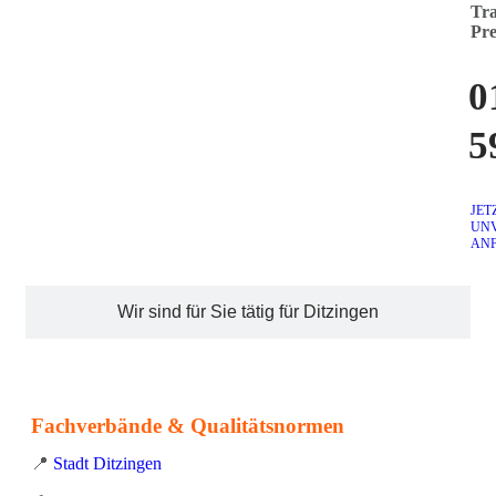
Tra
Pre
0
5
JET
UN
AN
Wir sind für Sie tätig für Ditzingen
Fachverbände & Qualitätsnormen
📍
Stadt Ditzingen