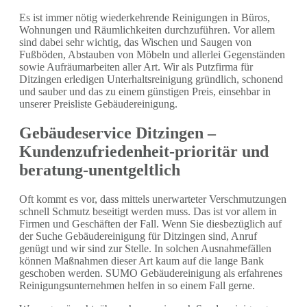
Es ist immer nötig wiederkehrende Reinigungen in Büros,
Wohnungen und Räumlichkeiten durchzuführen. Vor allem
sind dabei sehr wichtig, das Wischen und Saugen von
Fußböden, Abstauben von Möbeln und allerlei Gegenständen
sowie Aufräumarbeiten aller Art. Wir als Putzfirma für
Ditzingen erledigen Unterhaltsreinigung gründlich, schonend
und sauber und das zu einem günstigen Preis, einsehbar in
unserer Preisliste Gebäudereinigung.
Gebäudeservice Ditzingen –
Kundenzufriedenheit-prioritär und
beratung-unentgeltlich
Oft kommt es vor, dass mittels unerwarteter Verschmutzungen
schnell Schmutz beseitigt werden muss. Das ist vor allem in
Firmen und Geschäften der Fall. Wenn Sie diesbezüglich auf
der Suche Gebäudereinigung für Ditzingen sind, Anruf
genügt und wir sind zur Stelle. In solchen Ausnahmefällen
können Maßnahmen dieser Art kaum auf die lange Bank
geschoben werden. SUMO Gebäudereinigung als erfahrenes
Reinigungsunternehmen helfen in so einem Fall gerne.