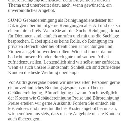
Thema und unterbreitet dazu auch, wenn gewünscht, ein
unverbindliches Angebot.
SUMO Gebäudereinigung als Reinigungsdienstleister für
Ditzingen übernimmt gerne Reinigungen aller Art und das zu
einem fairen Preis. Wenn Sie auf der Suche Reinigungsfirma
für Ditzingen sind, einfach anrufen und mit uns die Sachlage
besprechen. Dabei spielt es keine Rolle, ob Reinigung im
privaten Bereich oder bei öffentlichen Einrichtungen und
Firmen ausgeführt werden sollten. Wir sind immer darauf
bedacht, unsere Kunden durch gute und saubere Arbeit
zufriedenzustellen. Letztendlich sind wir selbst nur zufrieden,
wenn es auch unsere Kundschaft. Schließlich sind zufriedene
Kunden die beste Werbung überhaupt.
Vor Auftragsvergabe bieten wir interessierten Personen gerne
ein unverbindliches Beratungsgespräch zum Thema
Gebäudereinigung, Büroreinigung usw. an. Auch bezüglich
der Kosten wie Gebäudereinigung Preise und Büroreinigung
Preise erteilen wir gerne Auskunft. Fordern Sie einfach ein
kostenloses und unverbindliches Kostenangebot bei uns an,
wir bemühen uns stets, dass unsere Angebote unsere Kunden
auch überzeugen.