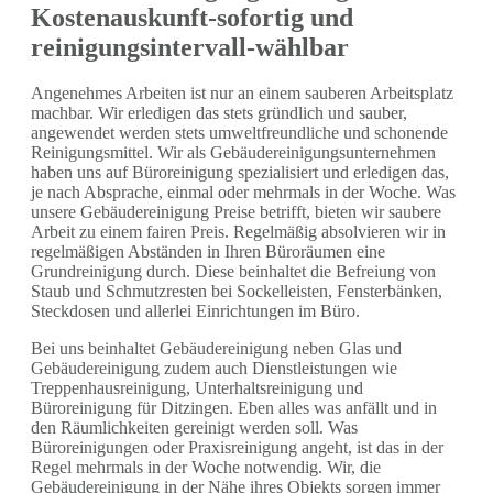
Kostenauskunft-sofortig und
reinigungsintervall-wählbar
Angenehmes Arbeiten ist nur an einem sauberen Arbeitsplatz
machbar. Wir erledigen das stets gründlich und sauber,
angewendet werden stets umweltfreundliche und schonende
Reinigungsmittel. Wir als Gebäudereinigungsunternehmen
haben uns auf Büroreinigung spezialisiert und erledigen das,
je nach Absprache, einmal oder mehrmals in der Woche. Was
unsere Gebäudereinigung Preise betrifft, bieten wir saubere
Arbeit zu einem fairen Preis. Regelmäßig absolvieren wir in
regelmäßigen Abständen in Ihren Büroräumen eine
Grundreinigung durch. Diese beinhaltet die Befreiung von
Staub und Schmutzresten bei Sockelleisten, Fensterbänken,
Steckdosen und allerlei Einrichtungen im Büro.
Bei uns beinhaltet Gebäudereinigung neben Glas und
Gebäudereinigung zudem auch Dienstleistungen wie
Treppenhausreinigung, Unterhaltsreinigung und
Büroreinigung für Ditzingen. Eben alles was anfällt und in
den Räumlichkeiten gereinigt werden soll. Was
Büroreinigungen oder Praxisreinigung angeht, ist das in der
Regel mehrmals in der Woche notwendig. Wir, die
Gebäudereinigung in der Nähe ihres Objekts sorgen immer