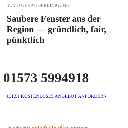
SUMO GEBÄUDEREINIGUNG
Saubere Fenster aus der
Region — gründlich, fair,
pünktlich
01573 5994918
JETZT KOSTENLOSES ANGEBOT ANFORDERN
Fachverbände & Qualitätsnormen