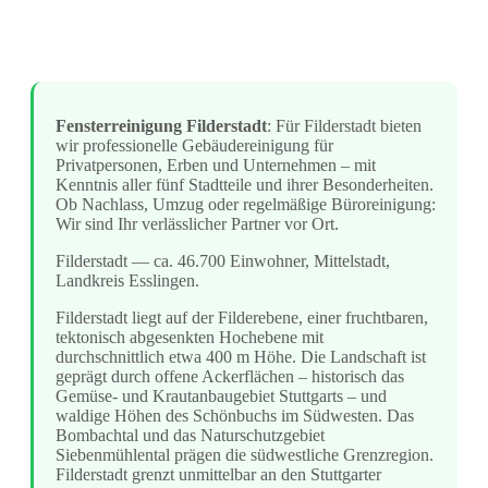
Fensterreinigung Filderstadt
: Für Filderstadt bieten
wir professionelle Gebäudereinigung für
Privatpersonen, Erben und Unternehmen – mit
Kenntnis aller fünf Stadtteile und ihrer Besonderheiten.
Ob Nachlass, Umzug oder regelmäßige Büroreinigung:
Wir sind Ihr verlässlicher Partner vor Ort.
Filderstadt — ca. 46.700 Einwohner, Mittelstadt,
Landkreis Esslingen.
Filderstadt liegt auf der Filderebene, einer fruchtbaren,
tektonisch abgesenkten Hochebene mit
durchschnittlich etwa 400 m Höhe. Die Landschaft ist
geprägt durch offene Ackerflächen – historisch das
Gemüse- und Krautanbaugebiet Stuttgarts – und
waldige Höhen des Schönbuchs im Südwesten. Das
Bombachtal und das Naturschutzgebiet
Siebenmühlental prägen die südwestliche Grenzregion.
Filderstadt grenzt unmittelbar an den Stuttgarter