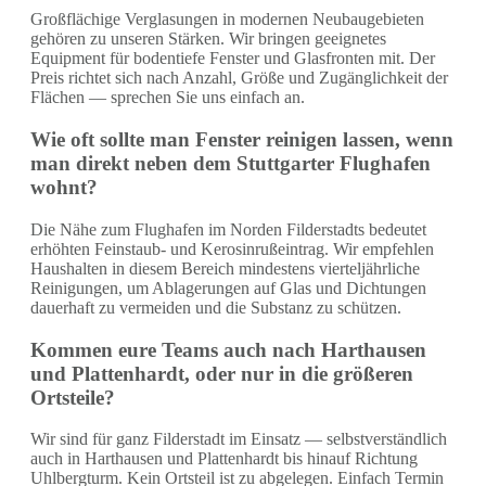
Großflächige Verglasungen in modernen Neubaugebieten
gehören zu unseren Stärken. Wir bringen geeignetes
Equipment für bodentiefe Fenster und Glasfronten mit. Der
Preis richtet sich nach Anzahl, Größe und Zugänglichkeit der
Flächen — sprechen Sie uns einfach an.
Wie oft sollte man Fenster reinigen lassen, wenn
man direkt neben dem Stuttgarter Flughafen
wohnt?
Die Nähe zum Flughafen im Norden Filderstadts bedeutet
erhöhten Feinstaub- und Kerosinrußeintrag. Wir empfehlen
Haushalten in diesem Bereich mindestens vierteljährliche
Reinigungen, um Ablagerungen auf Glas und Dichtungen
dauerhaft zu vermeiden und die Substanz zu schützen.
Kommen eure Teams auch nach Harthausen
und Plattenhardt, oder nur in die größeren
Ortsteile?
Wir sind für ganz Filderstadt im Einsatz — selbstverständlich
auch in Harthausen und Plattenhardt bis hinauf Richtung
Uhlbergturm. Kein Ortsteil ist zu abgelegen. Einfach Termin