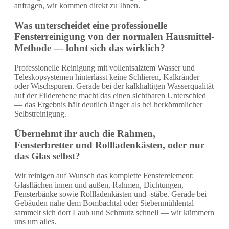
anfragen, wir kommen direkt zu Ihnen.
Was unterscheidet eine professionelle
Fensterreinigung von der normalen Hausmittel-
Methode — lohnt sich das wirklich?
Professionelle Reinigung mit vollentsalztem Wasser und
Teleskopsystemen hinterlässt keine Schlieren, Kalkränder
oder Wischspuren. Gerade bei der kalkhaltigen Wasserqualität
auf der Filderebene macht das einen sichtbaren Unterschied
— das Ergebnis hält deutlich länger als bei herkömmlicher
Selbstreinigung.
Übernehmt ihr auch die Rahmen,
Fensterbretter und Rollladenkästen, oder nur
das Glas selbst?
Wir reinigen auf Wunsch das komplette Fenster­element:
Glasflächen innen und außen, Rahmen, Dichtungen,
Fensterbänke sowie Rollladenkästen und -stäbe. Gerade bei
Gebäuden nahe dem Bombachtal oder Siebenmühlental
sammelt sich dort Laub und Schmutz schnell — wir kümmern
uns um alles.