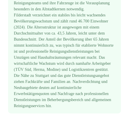
Reinigungsteams und ihre Fahrzeuge ist die Vorausplanung
besonders in den Altstadtkernen notwendig.
Filderstadt verzeichnet ein stabiles bis leicht wachsendes
Bevölkerungswachstum und zählt rund 46.700 Einwohner
(2024). Die Altersstruktur ist ausgewogen mit einem
Durchschnittsalter von ca. 43,5 Jahren, leicht unter dem
Bundesschnitt. Der Anteil der Bevölkerung über 65 Jahren
nimmt kontinuierlich zu, was typisch für etablierte Wohnorte
ist und professionelle Reinigungsdienstleistungen bei
Umzügen und Haushaltsräumungen relevant macht. Das
wirtschaftliche Wachstum wird durch namhafte Arbeitgeber
(TÜV Süd, Herma, Modine) und Logistikzentren gestützt.
Die Nähe zu Stuttgart und das gute Dienstleistungsangebot
ziehen Fachkräfte und Familien an. Nachverdichtung und
Neubaugebiete deuten auf kontinuierliche
Erwerbstätigenquoten und Nachfrage nach professionellen
Dienstleistungen im Beherbergungsbereich und allgemeinen
Reinigungsservices hin.