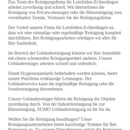
Das Team der Reinigungsfirma für Leinfelden-Echterdingen
arbeitet zuverlässig und schnell. Wir übernehmen die
Reinigung von Privatwohnungen oder die Büroreinigung zum
vereinbarten Termin. Vertrauen Sie der Reinigungsfirma.
Der Vorteil unserer Firma für Leinfelden-Echterdingen ist,
dass wir eine einmalige oder regelmäßige Reinigung komplett
durchführen. Bei Reinigungsarbeiten erledigen wir alles für
Ihre Sauberkeit.
Im Bereich der Gebäudereinigung können wir Ihre Immobilie
mit einem schonenden Reinigungsmittel säubern. Unsere
Gebäudereiniger arbeiten schnell und ordentlich.
Damit Hygienestandards beibehalten werden können, bietet
unsere Putzfirma erstklassige Leistungen. Der
Gebäudeservice kann die regelmäßige Reinigung oder die
Sonderreinigung übernehmen.
Unsere Gebäudereiniger führen die Reinigung der Objekte
zuverlässig durch. Von der Industriereinigung bis zur
Büroreinigung, SUMO Gebäudereinigung ist für Sie da.
Wollen Sie die Reinigung beauftragen? Unser
Reinigungsunternehmen bietet kurzfristige Termine für Ihre
Reinigung an. Zu unserer Dienstleistung gehört die Reinigung