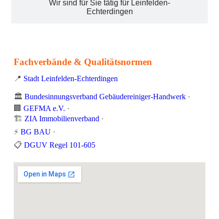
Wir sind für Sie tätig für Leinfelden-
Echterdingen
Fachverbände & Qualitätsnormen
📍
Stadt Leinfelden-Echterdingen
🏛️
Bundesinnungsverband Gebäudereiniger-Handwerk
·
🏢
GEFMA e.V.
·
🏗️
ZIA Immobilienverband
·
⚡
BG BAU
·
📋
DGUV Regel 101-605