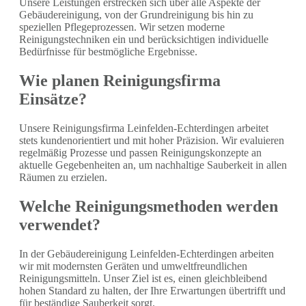
Unsere Leistungen erstrecken sich über alle Aspekte der
Gebäudereinigung, von der Grundreinigung bis hin zu
speziellen Pflegeprozessen. Wir setzen moderne
Reinigungstechniken ein und berücksichtigen individuelle
Bedürfnisse für bestmögliche Ergebnisse.
Wie planen Reinigungsfirma
Einsätze?
Unsere Reinigungsfirma Leinfelden-Echterdingen arbeitet
stets kundenorientiert und mit hoher Präzision. Wir evaluieren
regelmäßig Prozesse und passen Reinigungskonzepte an
aktuelle Gegebenheiten an, um nachhaltige Sauberkeit in allen
Räumen zu erzielen.
Welche Reinigungsmethoden werden
verwendet?
In der Gebäudereinigung Leinfelden-Echterdingen arbeiten
wir mit modernsten Geräten und umweltfreundlichen
Reinigungsmitteln. Unser Ziel ist es, einen gleichbleibend
hohen Standard zu halten, der Ihre Erwartungen übertrifft und
für beständige Sauberkeit sorgt.