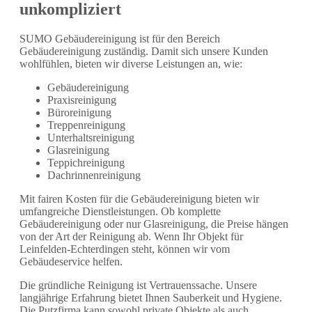
unkompliziert
SUMO Gebäudereinigung ist für den Bereich
Gebäudereinigung zuständig. Damit sich unsere Kunden
wohlfühlen, bieten wir diverse Leistungen an, wie:
Gebäudereinigung
Praxisreinigung
Büroreinigung
Treppenreinigung
Unterhaltsreinigung
Glasreinigung
Teppichreinigung
Dachrinnenreinigung
Mit fairen Kosten für die Gebäudereinigung bieten wir
umfangreiche Dienstleistungen. Ob komplette
Gebäudereinigung oder nur Glasreinigung, die Preise hängen
von der Art der Reinigung ab. Wenn Ihr Objekt für
Leinfelden-Echterdingen steht, können wir vom
Gebäudeservice helfen.
Die gründliche Reinigung ist Vertrauenssache. Unsere
langjährige Erfahrung bietet Ihnen Sauberkeit und Hygiene.
Die Putzfirma kann sowohl private Objekte als auch