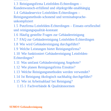
1.3
Reinigungsfirma Leinfelden-Echterdingen –
Kundenwunsch-erfüllend und objektgröße-unabhängig
1.4
Gebäudeservice Leinfelden-Echterdingen –
Reinigungsmethode-schonend und terminabsprache-
unkompliziert
1.5
Putzfirma Leinfelden-Echterdingen – Einsatz-ortsflexibel
und reinigungsqualität-konstant
1.6
Häufig gestellte Fragen zur Gebäudereinigung
1.7
FAQ zur Gebäudereinigung Leinfelden-Echterdingen
1.8
Wie wird Gebäudereinigung durchgeführt?
1.9
Welche Leistungen bietet Reinigungsfirma?
1.10
Wie funktioniert Gebäudereinigung Leinfelden-
Echterdingen?
1.11
Was umfasst Gebäudereinigung Angebote?
1.12
Wie planen Reinigungsfirma Einsätze?
1.13
Welche Reinigungsmethoden werden verwendet?
1.14
Ist Reinigung ökologisch nachhaltig durchgeführt?
1.15
Wie ist Arbeitsablauf bei Reinigung?
1.15.1
Fachverbände & Qualitätsnormen
SUMO® Gebäudereinigung