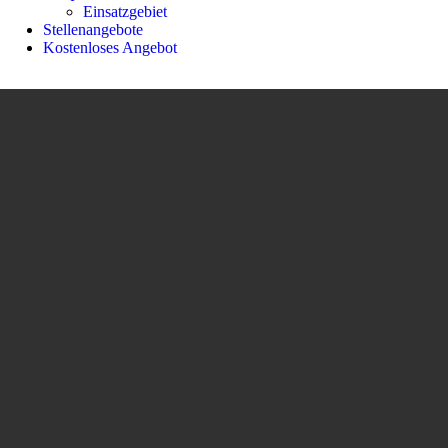
Einsatzgebiet
Stellenangebote
Kostenloses Angebot