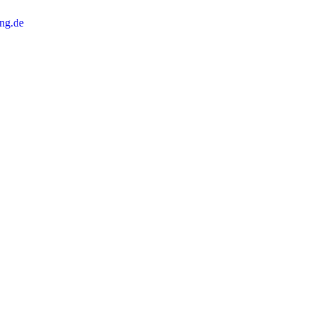
ng.de