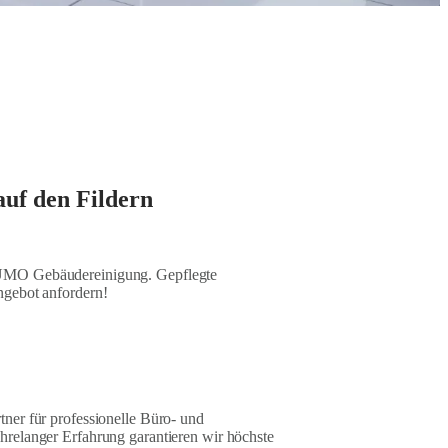
uf den Fildern
SUMO Gebäudereinigung. Gepflegte
ngebot anfordern!
ner für professionelle Büro- und
relanger Erfahrung garantieren wir höchste