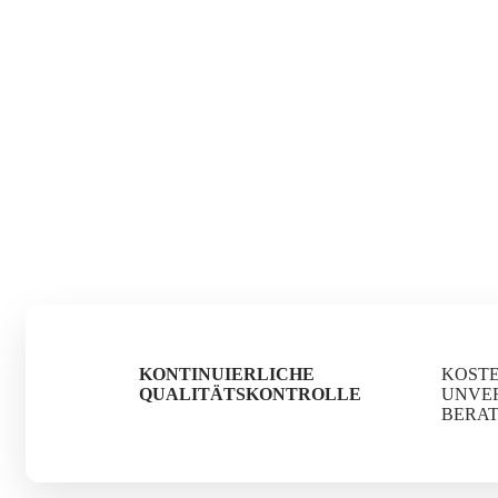
KONTINUIERLICHE
KOST
QUALITÄTSKONTROLLE
UNVE
BERA