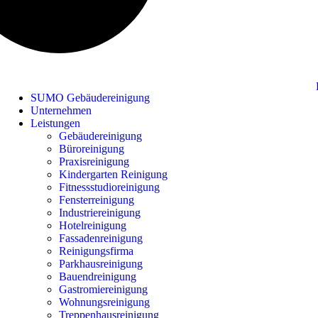
SUMO Gebäudereinigung
Unternehmen
Leistungen
Gebäudereinigung
Büroreinigung
Praxisreinigung
Kindergarten Reinigung
Fitnessstudioreinigung
Fensterreinigung
Industriereinigung
Hotelreinigung
Fassadenreinigung
Reinigungsfirma
Parkhausreinigung
Bauendreinigung
Gastromiereinigung
Wohnungsreinigung
Treppenhausreinigung