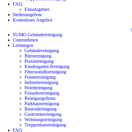
FAQ
Einsatzgebiet
Stellenangebote
Kostenloses Angebot
SUMO Gebäudereinigung
Unternehmen
Leistungen
Gebäudereinigung
Büroreinigung
Praxisreinigung
Kindergarten Reinigung
Fitnessstudioreinigung
Fensterreinigung
Industriereinigung
Hotelreinigung
Fassadenreinigung
Reinigungsfirma
Parkhausreinigung
Bauendreinigung
Gastromiereinigung
Wohnungsreinigung
Treppenhausreinigung
FAQ