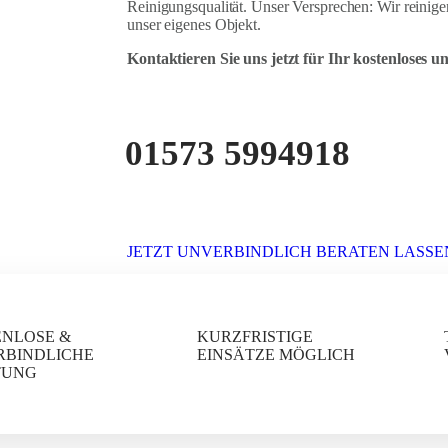
Reinigungsqualität. Unser Versprechen: Wir reinigen
unser eigenes Objekt.
Kontaktieren Sie uns jetzt für Ihr kostenloses 
01573 5994918
JETZT UNVERBINDLICH BERATEN LASSE
ENLOSE &
KURZFRISTIGE
RBINDLICHE
EINSÄTZE MÖGLICH
TUNG