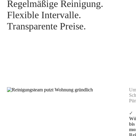
Regelmäßige Reinigung.
Flexible Intervalle.
Transparente Preise.
Treppenhausreinigung Ostfildern
Umw
Sch
Pün
✓
Wöc
bis
mon
Re