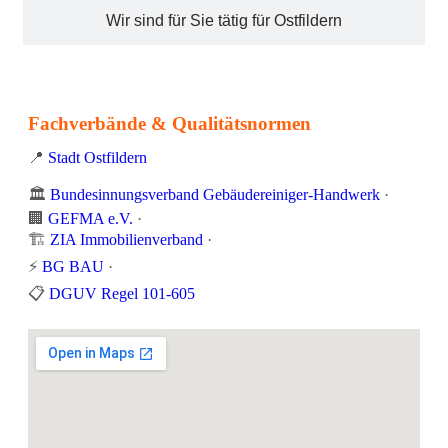
Wir sind für Sie tätig für Ostfildern
Fachverbände & Qualitätsnormen
📍
Stadt Ostfildern
🏛️
Bundesinnungsverband Gebäudereiniger-Handwerk
·
🏢
GEFMA e.V.
·
🏗️
ZIA Immobilienverband
·
⚡
BG BAU
·
📋
DGUV Regel 101-605