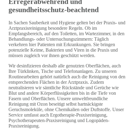
Erregerabwehrend und
gesundheitsschutz-beachtend
In Sachen Sauberkeit und Hygiene gelten bei der Praxis- und
Arztpraxisreinigung besondere Regeln. Ob im
Empfangsbereich, auf den Toiletten, im Wartezimmer, in den
Behandlungs- oder Untersuchungszimmern: Täglich
verkehren hier Patienten mit Erkrankungen. Sie bringen
potenzielle Keime, Bakterien und Viren in die Praxis und
müssen zugleich vor ihnen geschützt werden.
Wir desinfizieren deshalb alle genutzten Oberflächen, auch
Ihre Türklinken, Tische und Telefonanlagen. Zu unseren
Routinearbeiten gehört natürlich auch die Reinigung von den
entsprechenden Flächen in der Arztpraxis. Zudem
neutralisieren wir sämtliche Rückstände und Gerüche wie
Blut und andere Körperflüssigkeiten bis in die Tiefe von
Fasern und Oberflächen. Unsere umweltfreundliche
Reinigung mit Ozon beseitigt selbst hartnäckigste
Geruchsmoleküle, ohne Chemikalien oder Duftstoffe. Unser
Service umfasst auch Ergotherapie-Praxisreinigung,
Psychotherapeuten-Praxisreinigung und Logopäden-
Praxisreinigung.