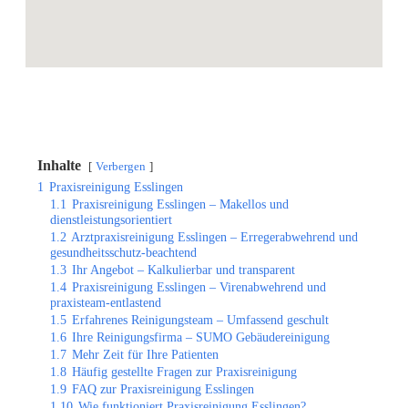
Inhalte
Verbergen
1
Praxisreinigung Esslingen
1.1
Praxisreinigung Esslingen – Makellos und
dienstleistungsorientiert
1.2
Arztpraxisreinigung Esslingen – Erregerabwehrend und
gesundheitsschutz-beachtend
1.3
Ihr Angebot – Kalkulierbar und transparent
1.4
Praxisreinigung Esslingen – Virenabwehrend und
praxisteam-entlastend
1.5
Erfahrenes Reinigungsteam – Umfassend geschult
1.6
Ihre Reinigungsfirma – SUMO Gebäudereinigung
1.7
Mehr Zeit für Ihre Patienten
1.8
Häufig gestellte Fragen zur Praxisreinigung
1.9
FAQ zur Praxisreinigung Esslingen
1.10
Wie funktioniert Praxisreinigung Esslingen?