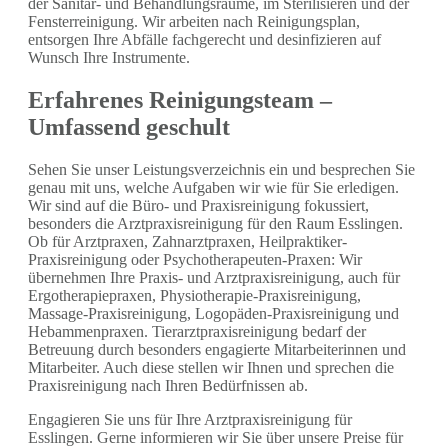
der Sanitär- und Behandlungsräume, im Sterilisieren und der
Fensterreinigung. Wir arbeiten nach Reinigungsplan,
entsorgen Ihre Abfälle fachgerecht und desinfizieren auf
Wunsch Ihre Instrumente.
Erfahrenes Reinigungsteam –
Umfassend geschult
Sehen Sie unser Leistungsverzeichnis ein und besprechen Sie
genau mit uns, welche Aufgaben wir wie für Sie erledigen.
Wir sind auf die Büro- und Praxisreinigung fokussiert,
besonders die Arztpraxisreinigung für den Raum Esslingen.
Ob für Arztpraxen, Zahnarztpraxen, Heilpraktiker-
Praxisreinigung oder Psychotherapeuten-Praxen: Wir
übernehmen Ihre Praxis- und Arztpraxisreinigung, auch für
Ergotherapiepraxen, Physiotherapie-Praxisreinigung,
Massage-Praxisreinigung, Logopäden-Praxisreinigung und
Hebammenpraxen. Tierarztpraxisreinigung bedarf der
Betreuung durch besonders engagierte Mitarbeiterinnen und
Mitarbeiter. Auch diese stellen wir Ihnen und sprechen die
Praxisreinigung nach Ihren Bedürfnissen ab.
Engagieren Sie uns für Ihre Arztpraxisreinigung für
Esslingen. Gerne informieren wir Sie über unsere Preise für