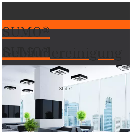
SUMO®
SUMO®
Gebäudereinigung
Gebäudereinigung
Slide 1