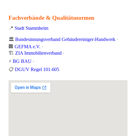
Fachverbände & Qualitätsnormen
📍
Stadt Stammheim
🏛️
Bundesinnungsverband Gebäudereiniger-Handwerk
·
🏢
GEFMA e.V.
·
🏗️
ZIA Immobilienverband
·
⚡
BG BAU
·
📋
DGUV Regel 101-605