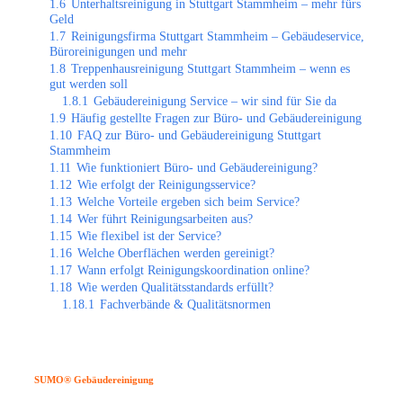
1.6
Unterhaltsreinigung in Stuttgart Stammheim – mehr fürs
Geld
1.7
Reinigungsfirma Stuttgart Stammheim – Gebäudeservice,
Büroreinigungen und mehr
1.8
Treppenhausreinigung Stuttgart Stammheim – wenn es
gut werden soll
1.8.1
Gebäudereinigung Service – wir sind für Sie da
1.9
Häufig gestellte Fragen zur Büro- und Gebäudereinigung
1.10
FAQ zur Büro- und Gebäudereinigung Stuttgart
Stammheim
1.11
Wie funktioniert Büro- und Gebäudereinigung?
1.12
Wie erfolgt der Reinigungsservice?
1.13
Welche Vorteile ergeben sich beim Service?
1.14
Wer führt Reinigungsarbeiten aus?
1.15
Wie flexibel ist der Service?
1.16
Welche Oberflächen werden gereinigt?
1.17
Wann erfolgt Reinigungskoordination online?
1.18
Wie werden Qualitätsstandards erfüllt?
1.18.1
Fachverbände & Qualitätsnormen
SUMO® Gebäudereinigung