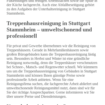
Fußleistungen und reinigen Arbeitsflächen sowie die Spüle in
der Küche fachgerecht. Auch eine Abfallbeseitigung gehört
zu den Aufgaben der Unterhaltsreinigung in Stuttgart
Stammheim.
Treppenhausreinigung in Stuttgart
Stammheim – umweltschonend und
professionell
Für privat und Gewerbe übernehmen wir die Reinigung von
Treppenhäusern. Gerade in Mehrfamilienhäusern sowie
großen Bürogebäuden kann die Treppenhausreinigung lästig
sein. Besonders in Herbst und Winter ist eine gründliche
Reinigung notwendig, denn die Treppenhäuser verschmutzen
bei Schnee-, Matsch- und Regenwetter schnell. Wir kümmern
uns um die Treppenhausreinigung von Gebäuden in Stuttgart
Stammheim und können Ihnen günstige Preise sowie
professionelle Arbeit anbieten. Wenn Sie eine
Reinigungsfirma suchen, die fachgerechte Arbeit abliefert und
umweltschonende Reinigungsmittel nutzt, dann sind wir für
Sie der richtige Ansprechpartner. Gerne informieren wir Sie
über unsere Preise und Dienstleistungen.