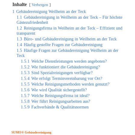
Inhalte
Verbergen
1
Gebäudereinigung Weilheim an der Teck
1.1
Gebäudereinigung in Weilheim an der Teck – Für höchste
Gästezufriedenheit
1.2
Reinigungsfirma in Weilheim an der Teck – Effizient und
transparent
1.3
Büro- und Gebäudereinigung in Weilheim an der Teck
1.4
Häufig gestellte Fragen zur Gebäudereinigung
1.5
Häufige Fragen zur Gebäudereinigung Weilheim an der
Teck
1.5.1
Welche Dienstleistungen werden angeboten?
1.5.2
Wie funktioniert die Gebäudereinigung?
1.5.3
Sind Spezialreinigungen verfügbar?
1.5.4
Wie erfolgt Terminvereinbarung vor Ort?
1.5.5
Welche Reinigungsmethoden werden genutzt?
1.5.6
Wie wird Qualität sichergestellt?
1.5.7
Welche Reinigungsfirma ist ideal?
1.5.8
Wer führt Reinigungsarbeiten aus?
1.5.9
Fachverbände & Qualitätsnormen
SUMO® Gebäudereinigung