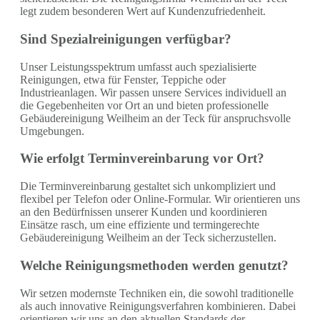
legt zudem besonderen Wert auf Kundenzufriedenheit.
Sind Spezialreinigungen verfügbar?
Unser Leistungsspektrum umfasst auch spezialisierte
Reinigungen, etwa für Fenster, Teppiche oder
Industrieanlagen. Wir passen unsere Services individuell an
die Gegebenheiten vor Ort an und bieten professionelle
Gebäudereinigung Weilheim an der Teck für anspruchsvolle
Umgebungen.
Wie erfolgt Terminvereinbarung vor Ort?
Die Terminvereinbarung gestaltet sich unkompliziert und
flexibel per Telefon oder Online-Formular. Wir orientieren uns
an den Bedürfnissen unserer Kunden und koordinieren
Einsätze rasch, um eine effiziente und termingerechte
Gebäudereinigung Weilheim an der Teck sicherzustellen.
Welche Reinigungsmethoden werden genutzt?
Wir setzen modernste Techniken ein, die sowohl traditionelle
als auch innovative Reinigungsverfahren kombinieren. Dabei
orientieren wir uns an den aktuellen Standards der