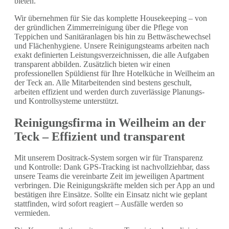
bieten.
Wir übernehmen für Sie das komplette Housekeeping – von
der gründlichen Zimmerreinigung über die Pflege von
Teppichen und Sanitäranlagen bis hin zu Bettwäschewechsel
und Flächenhygiene. Unsere Reinigungsteams arbeiten nach
exakt definierten Leistungsverzeichnissen, die alle Aufgaben
transparent abbilden. Zusätzlich bieten wir einen
professionellen Spüldienst für Ihre Hotelküche in Weilheim an
der Teck an. Alle Mitarbeitenden sind bestens geschult,
arbeiten effizient und werden durch zuverlässige Planungs-
und Kontrollsysteme unterstützt.
Reinigungsfirma in Weilheim an der
Teck – Effizient und transparent
Mit unserem Dositrack-System sorgen wir für Transparenz
und Kontrolle: Dank GPS-Tracking ist nachvollziehbar, dass
unsere Teams die vereinbarte Zeit im jeweiligen Apartment
verbringen. Die Reinigungskräfte melden sich per App an und
bestätigen ihre Einsätze. Sollte ein Einsatz nicht wie geplant
stattfinden, wird sofort reagiert – Ausfälle werden so
vermieden.