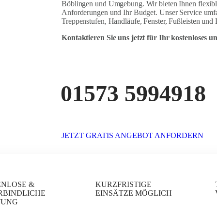
Böblingen und Umgebung. Wir bieten Ihnen flexible
Anforderungen und Ihr Budget. Unser Service umfas
Treppenstufen, Handläufe, Fenster, Fußleisten und
Kontaktieren Sie uns jetzt für Ihr kostenloses 
01573 5994918
JETZT GRATIS ANGEBOT ANFORDERN
ENLOSE &
KURZFRISTIGE
RBINDLICHE
EINSÄTZE MÖGLICH
TUNG