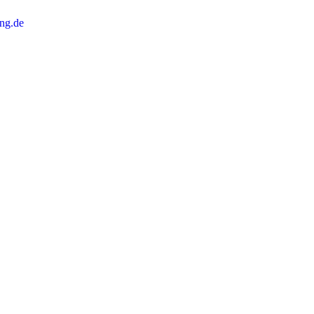
ng.de