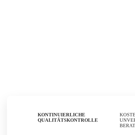
KONTINUIERLICHE
KOST
QUALITÄTSKONTROLLE
UNVE
BERA