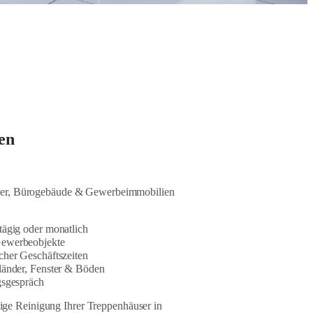
en
user, Bürogebäude & Gewerbeimmobilien
ägig oder monatlich
Gewerbeobjekte
her Geschäftszeiten
länder, Fenster & Böden
gsgespräch
e Reinigung Ihrer Treppenhäuser in