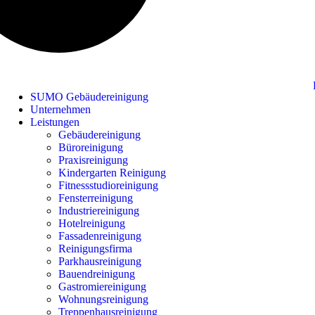
SUMO Gebäudereinigung
Unternehmen
Leistungen
Gebäudereinigung
Büroreinigung
Praxisreinigung
Kindergarten Reinigung
Fitnessstudioreinigung
Fensterreinigung
Industriereinigung
Hotelreinigung
Fassadenreinigung
Reinigungsfirma
Parkhausreinigung
Bauendreinigung
Gastromiereinigung
Wohnungsreinigung
Treppenhausreinigung