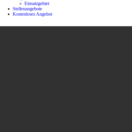
Einsatzgebiet
Stellenangebote
Kostenloses Angebot