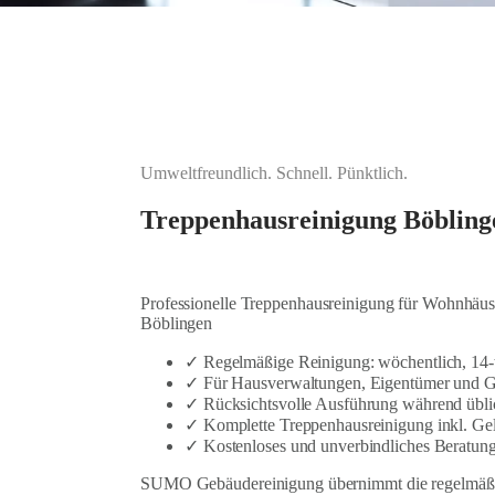
Umweltfreundlich. Schnell. Pünktlich.
Treppenhausreinigung Böbling
Professionelle Treppenhausreinigung für Wohnhä
Böblingen
✓ Regelmäßige Reinigung: wöchentlich, 14-t
✓ Für Hausverwaltungen, Eigentümer und 
✓ Rücksichtsvolle Ausführung während üblic
✓ Komplette Treppenhausreinigung inkl. Ge
✓ Kostenloses und unverbindliches Beratun
SUMO Gebäudereinigung übernimmt die regelmäßig