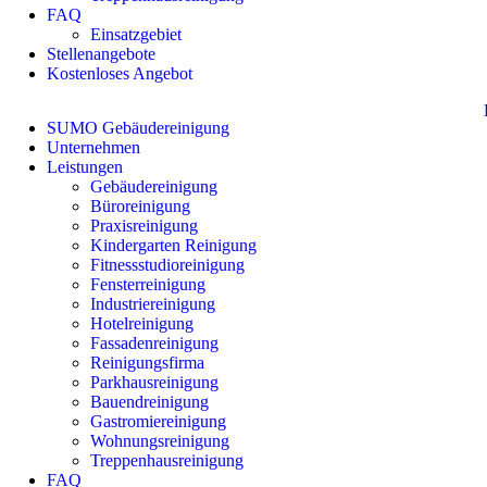
FAQ
Einsatzgebiet
Stellenangebote
Kostenloses Angebot
SUMO Gebäudereinigung
Unternehmen
Leistungen
Gebäudereinigung
Büroreinigung
Praxisreinigung
Kindergarten Reinigung
Fitnessstudioreinigung
Fensterreinigung
Industriereinigung
Hotelreinigung
Fassadenreinigung
Reinigungsfirma
Parkhausreinigung
Bauendreinigung
Gastromiereinigung
Wohnungsreinigung
Treppenhausreinigung
FAQ