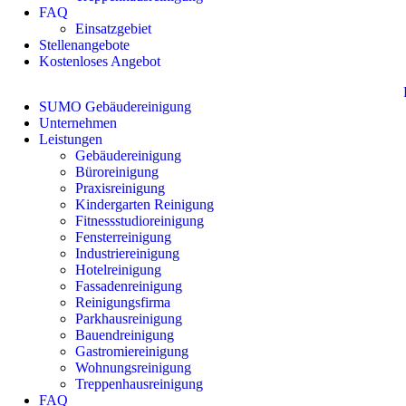
FAQ
Einsatzgebiet
Stellenangebote
Kostenloses Angebot
SUMO Gebäudereinigung
Unternehmen
Leistungen
Gebäudereinigung
Büroreinigung
Praxisreinigung
Kindergarten Reinigung
Fitnessstudioreinigung
Fensterreinigung
Industriereinigung
Hotelreinigung
Fassadenreinigung
Reinigungsfirma
Parkhausreinigung
Bauendreinigung
Gastromiereinigung
Wohnungsreinigung
Treppenhausreinigung
FAQ