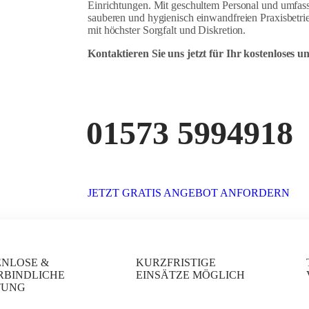
Einrichtungen. Mit geschultem Personal und umfass
sauberen und hygienisch einwandfreien Praxisbetrie
mit höchster Sorgfalt und Diskretion.
Kontaktieren Sie uns jetzt für Ihr kostenloses 
01573 5994918
JETZT GRATIS ANGEBOT ANFORDERN
ENLOSE &
KURZFRISTIGE
RBINDLICHE
EINSÄTZE MÖGLICH
TUNG