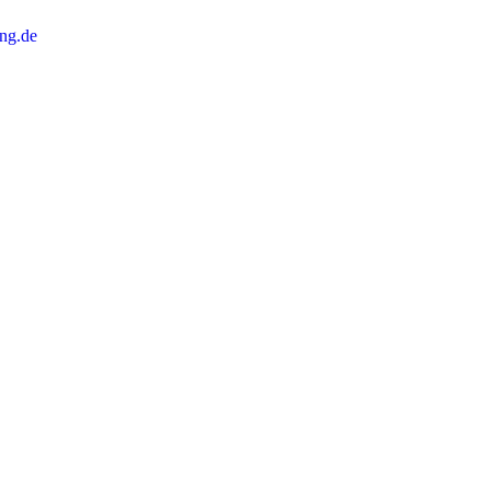
ng.de