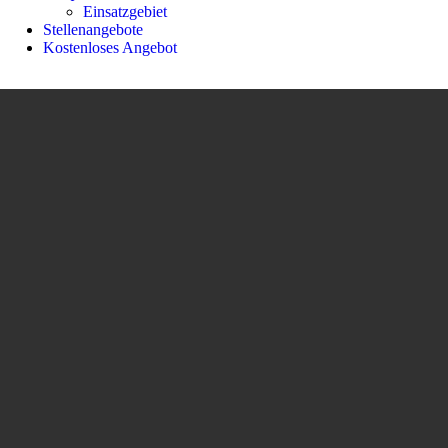
Einsatzgebiet
Stellenangebote
Kostenloses Angebot