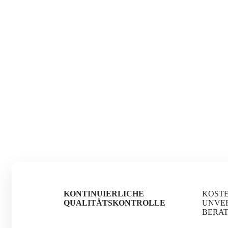
KONTINUIERLICHE
KOST
QUALITÄTSKONTROLLE
UNVE
BERA