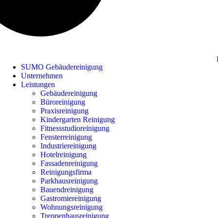
SUMO Gebäudereinigung
Unternehmen
Leistungen
Gebäudereinigung
Büroreinigung
Praxisreinigung
Kindergarten Reinigung
Fitnessstudioreinigung
Fensterreinigung
Industriereinigung
Hotelreinigung
Fassadenreinigung
Reinigungsfirma
Parkhausreinigung
Bauendreinigung
Gastromiereinigung
Wohnungsreinigung
Treppenhausreinigung