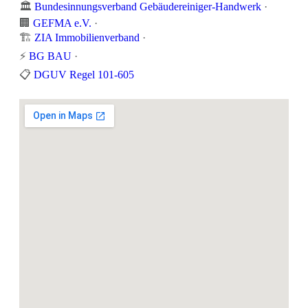
🏛️
Bundesinnungsverband Gebäudereiniger-Handwerk
·
🏢
GEFMA e.V.
·
🏗️
ZIA Immobilienverband
·
⚡
BG BAU
·
📋
DGUV Regel 101-605