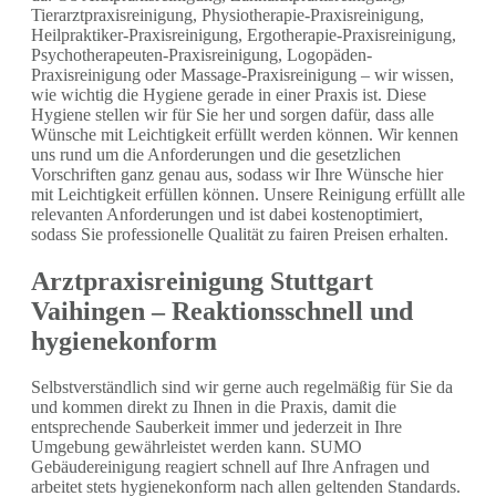
Tierarztpraxisreinigung, Physiotherapie-Praxisreinigung,
Heilpraktiker-Praxisreinigung, Ergotherapie-Praxisreinigung,
Psychotherapeuten-Praxisreinigung, Logopäden-
Praxisreinigung oder Massage-Praxisreinigung – wir wissen,
wie wichtig die Hygiene gerade in einer Praxis ist. Diese
Hygiene stellen wir für Sie her und sorgen dafür, dass alle
Wünsche mit Leichtigkeit erfüllt werden können. Wir kennen
uns rund um die Anforderungen und die gesetzlichen
Vorschriften ganz genau aus, sodass wir Ihre Wünsche hier
mit Leichtigkeit erfüllen können. Unsere Reinigung erfüllt alle
relevanten Anforderungen und ist dabei kostenoptimiert,
sodass Sie professionelle Qualität zu fairen Preisen erhalten.
Arztpraxisreinigung Stuttgart
Vaihingen – Reaktionsschnell und
hygienekonform
Selbstverständlich sind wir gerne auch regelmäßig für Sie da
und kommen direkt zu Ihnen in die Praxis, damit die
entsprechende Sauberkeit immer und jederzeit in Ihre
Umgebung gewährleistet werden kann. SUMO
Gebäudereinigung reagiert schnell auf Ihre Anfragen und
arbeitet stets hygienekonform nach allen geltenden Standards.