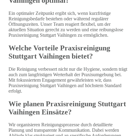
Vaihingen optimal?
Ein optimaler Zeitpunkt ergibt sich, wenn kurzfristige
Reinigungsbedarfe bestehen oder während regulärer
Öffnungszeiten. Unser Team reagiert flexibel, um der
aktuellen Situation gerecht zu werden und eine reibungslose
Praxisreinigung Stuttgart Vaihingen zu ermöglichen.
Welche Vorteile Praxisreinigung
Stuttgart Vaihingen bietet?
Die Reinigung verbessert nicht nur die Hygiene, sondern trägt
auch zum langfristigen Werterhalt der Praxisumgebung bei.
Mit fokussiertem Engagement gewährleisten wir, dass
Praxisreinigung Stuttgart Vaihingen auf höchstem Standard
erfolgt.
Wie planen Praxisreinigung Stuttgart
Vaihingen Einsätze?
Wir organisieren Reinigungsprozesse durch detaillierte
Planung und transparente Kommunikation. Dabei werden
Abläufe klar strukturiert und an spezifische Anforderungen