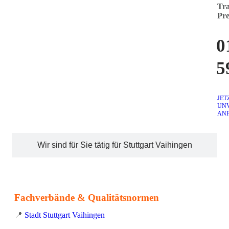
Tra
Pre
0
5
JET
UN
AN
Wir sind für Sie tätig für Stuttgart Vaihingen
Fachverbände & Qualitätsnormen
📍
Stadt Stuttgart Vaihingen