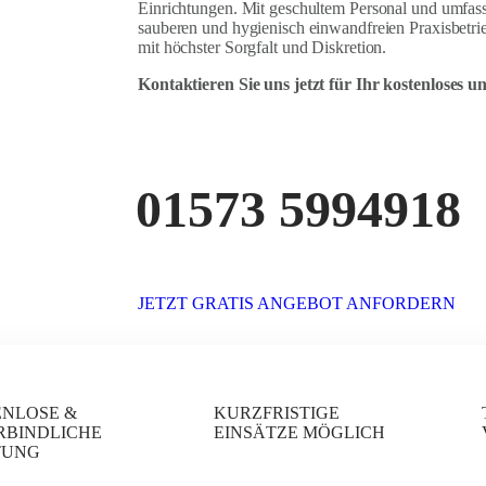
Einrichtungen. Mit geschultem Personal und umfass
sauberen und hygienisch einwandfreien Praxisbetrie
mit höchster Sorgfalt und Diskretion.
Kontaktieren Sie uns jetzt für Ihr kostenloses 
01573 5994918
JETZT GRATIS ANGEBOT ANFORDERN
ENLOSE &
KURZFRISTIGE
RBINDLICHE
EINSÄTZE MÖGLICH
TUNG