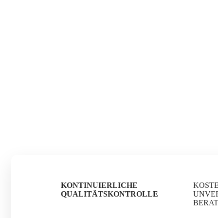
KONTINUIERLICHE
KOST
QUALITÄTSKONTROLLE
UNVE
BERA