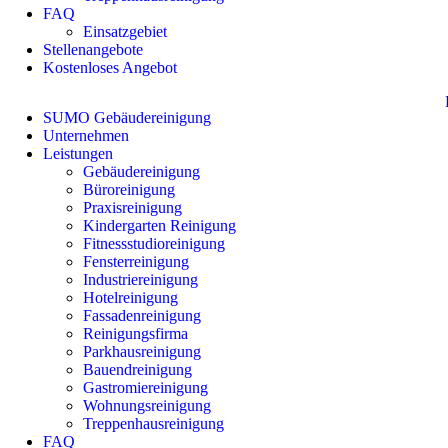
FAQ
Einsatzgebiet
Stellenangebote
Kostenloses Angebot
SUMO Gebäudereinigung
Unternehmen
Leistungen
Gebäudereinigung
Büroreinigung
Praxisreinigung
Kindergarten Reinigung
Fitnessstudioreinigung
Fensterreinigung
Industriereinigung
Hotelreinigung
Fassadenreinigung
Reinigungsfirma
Parkhausreinigung
Bauendreinigung
Gastromiereinigung
Wohnungsreinigung
Treppenhausreinigung
FAQ