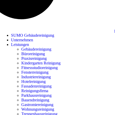
SUMO Gebäudereinigung
Unternehmen
Leistungen
Gebäudereinigung
Büroreinigung
Praxisreinigung
Kindergarten Reinigung
Fitnessstudioreinigung
Fensterreinigung
Industriereinigung
Hotelreinigung
Fassadenreinigung
Reinigungsfirma
Parkhausreinigung
Bauendreinigung
Gastromiereinigung
Wohnungsreinigung
Treppenhausreinigung