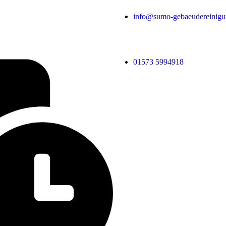
info@sumo-gebaeudereinigu
01573 5994918