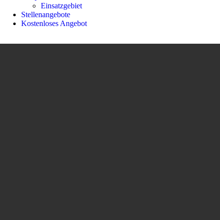
Einsatzgebiet
Stellenangebote
Kostenloses Angebot