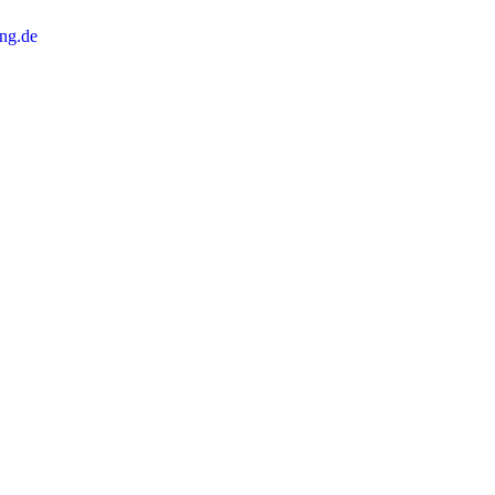
ng.de