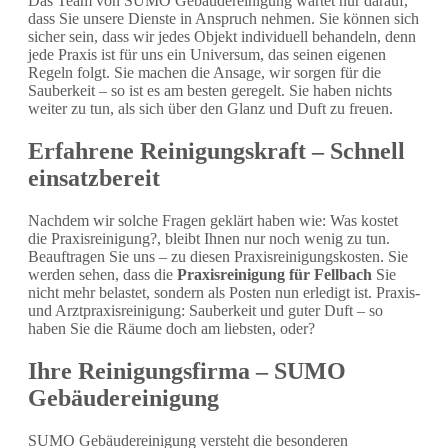
Das Team von SUMO Gebäudereinigung wartet nur darauf,
dass Sie unsere Dienste in Anspruch nehmen. Sie können sich
sicher sein, dass wir jedes Objekt individuell behandeln, denn
jede Praxis ist für uns ein Universum, das seinen eigenen
Regeln folgt. Sie machen die Ansage, wir sorgen für die
Sauberkeit – so ist es am besten geregelt. Sie haben nichts
weiter zu tun, als sich über den Glanz und Duft zu freuen.
Erfahrene Reinigungskraft – Schnell
einsatzbereit
Nachdem wir solche Fragen geklärt haben wie: Was kostet
die Praxisreinigung?, bleibt Ihnen nur noch wenig zu tun.
Beauftragen Sie uns – zu diesen Praxisreinigungskosten. Sie
werden sehen, dass die
Praxisreinigung für Fellbach
Sie
nicht mehr belastet, sondern als Posten nun erledigt ist. Praxis-
und Arztpraxisreinigung: Sauberkeit und guter Duft – so
haben Sie die Räume doch am liebsten, oder?
Ihre Reinigungsfirma – SUMO
Gebäudereinigung
SUMO Gebäudereinigung versteht die besonderen