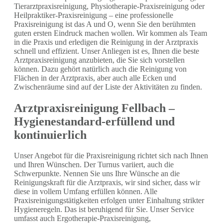
Tierarztpraxisreinigung, Physiotherapie-Praxisreinigung oder
Heilpraktiker-Praxisreinigung – eine professionelle
Praxisreinigung ist das A und O, wenn Sie den berühmten
guten ersten Eindruck machen wollen. Wir kommen als Team
in die Praxis und erledigen die Reinigung in der Arztpraxis
schnell und effizient. Unser Anliegen ist es, Ihnen die beste
Arztpraxisreinigung anzubieten, die Sie sich vorstellen
können. Dazu gehört natürlich auch die Reinigung von
Flächen in der Arztpraxis, aber auch alle Ecken und
Zwischenräume sind auf der Liste der Aktivitäten zu finden.
Arztpraxisreinigung Fellbach –
Hygienestandard-erfüllend und
kontinuierlich
Unser Angebot für die Praxisreinigung richtet sich nach Ihnen
und Ihren Wünschen. Der Turnus variiert, auch die
Schwerpunkte. Nennen Sie uns Ihre Wünsche an die
Reinigungskraft für die Arztpraxis, wir sind sicher, dass wir
diese in vollem Umfang erfüllen können. Alle
Praxisreinigungstätigkeiten erfolgen unter Einhaltung strikter
Hygieneregeln. Das ist beruhigend für Sie. Unser Service
umfasst auch Ergotherapie-Praxisreinigung,