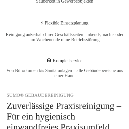
Sauberkeit in Gewerbeobjekten
⚡ Flexible Einsatzplanung
Reinigung außerhalb Ihrer Geschäftszeiten – abends, nachts oder
am Wochenende ohne Betriebsstörung
🏨 Komplettservice
Von Büroräumen bis Sanitäranlagen – alle Gebäudebereiche aus
einer Hand
SUMO® GEBÄUDEREINIGUNG
Zuverlässige Praxisreinigung –
Für ein hygienisch
einwandfreies Praxisumfeld