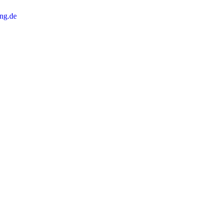
ng.de