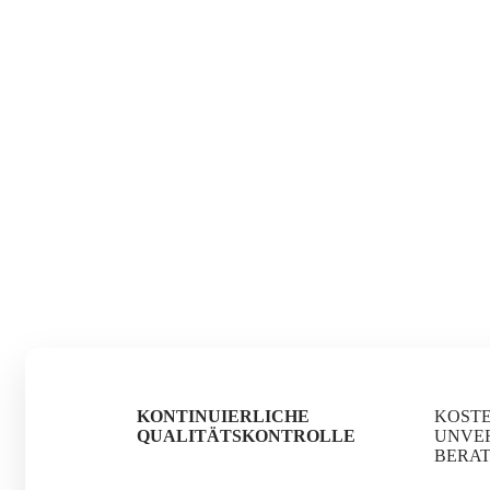
KONTINUIERLICHE
KOST
QUALITÄTSKONTROLLE
UNVE
BERA