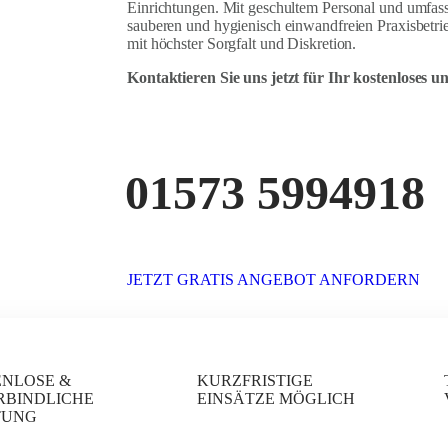
Einrichtungen. Mit geschultem Personal und umfass
sauberen und hygienisch einwandfreien Praxisbetrie
mit höchster Sorgfalt und Diskretion.
Kontaktieren Sie uns jetzt für Ihr kostenloses 
01573 5994918
JETZT GRATIS ANGEBOT ANFORDERN
ENLOSE &
KURZFRISTIGE
RBINDLICHE
EINSÄTZE MÖGLICH
TUNG