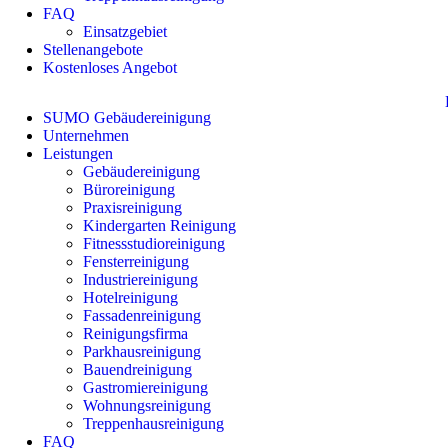
FAQ
Einsatzgebiet
Stellenangebote
Kostenloses Angebot
SUMO Gebäudereinigung
Unternehmen
Leistungen
Gebäudereinigung
Büroreinigung
Praxisreinigung
Kindergarten Reinigung
Fitnessstudioreinigung
Fensterreinigung
Industriereinigung
Hotelreinigung
Fassadenreinigung
Reinigungsfirma
Parkhausreinigung
Bauendreinigung
Gastromiereinigung
Wohnungsreinigung
Treppenhausreinigung
FAQ