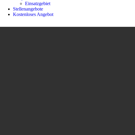
Einsatzgebiet
Stellenangebote
Kostenloses Angebot