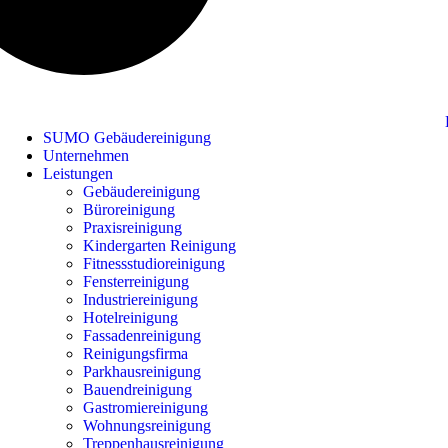
SUMO Gebäudereinigung
Unternehmen
Leistungen
Gebäudereinigung
Büroreinigung
Praxisreinigung
Kindergarten Reinigung
Fitnessstudioreinigung
Fensterreinigung
Industriereinigung
Hotelreinigung
Fassadenreinigung
Reinigungsfirma
Parkhausreinigung
Bauendreinigung
Gastromiereinigung
Wohnungsreinigung
Treppenhausreinigung