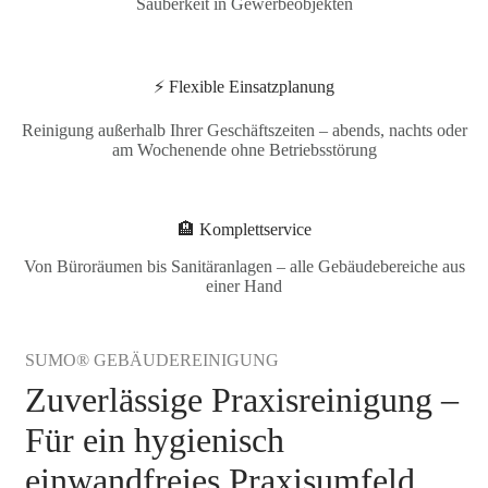
Sauberkeit in Gewerbeobjekten
⚡ Flexible Einsatzplanung
Reinigung außerhalb Ihrer Geschäftszeiten – abends, nachts oder
am Wochenende ohne Betriebsstörung
🏨 Komplettservice
Von Büroräumen bis Sanitäranlagen – alle Gebäudebereiche aus
einer Hand
SUMO® GEBÄUDEREINIGUNG
Zuverlässige Praxisreinigung –
Für ein hygienisch
einwandfreies Praxisumfeld