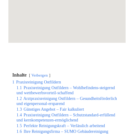
Inhalte
Verbergen
1
Praxisreinigung Ostfildern
1.1
Praxisreinigung Ostfildern – Wohlbefindens-steigernd
und wettbewerbsvorteil-schaffend
1.2
Arztpraxisreinigung Ostfildern – Gesundheitsförderlich
und eigenpersonal-ersparend
1.3
Günstiges Angebot – Fair kalkuliert
1.4
Praxisreinigung Ostfildern – Schutzstandard-erfüllend
und kernkompetenzen-ermöglichend
1.5
Perfekte Reinigungskraft – Verlässlich arbeitend
1.6
Ihre Reinigungsfirma – SUMO Gebäudereinigung