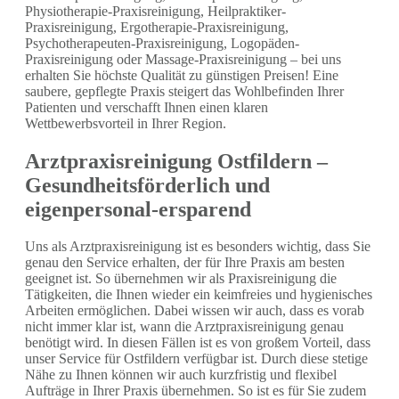
Physiotherapie-Praxisreinigung, Heilpraktiker-
Praxisreinigung, Ergotherapie-Praxisreinigung,
Psychotherapeuten-Praxisreinigung, Logopäden-
Praxisreinigung oder Massage-Praxisreinigung – bei uns
erhalten Sie höchste Qualität zu günstigen Preisen! Eine
saubere, gepflegte Praxis steigert das Wohlbefinden Ihrer
Patienten und verschafft Ihnen einen klaren
Wettbewerbsvorteil in Ihrer Region.
Arztpraxisreinigung Ostfildern –
Gesundheitsförderlich und
eigenpersonal-ersparend
Uns als Arztpraxisreinigung ist es besonders wichtig, dass Sie
genau den Service erhalten, der für Ihre Praxis am besten
geeignet ist. So übernehmen wir als Praxisreinigung die
Tätigkeiten, die Ihnen wieder ein keimfreies und hygienisches
Arbeiten ermöglichen. Dabei wissen wir auch, dass es vorab
nicht immer klar ist, wann die Arztpraxisreinigung genau
benötigt wird. In diesen Fällen ist es von großem Vorteil, dass
unser Service für Ostfildern verfügbar ist. Durch diese stetige
Nähe zu Ihnen können wir auch kurzfristig und flexibel
Aufträge in Ihrer Praxis übernehmen. So ist es für Sie zudem