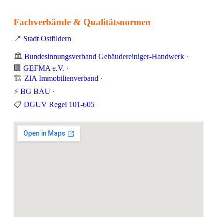
Fachverbände & Qualitätsnormen
📍
Stadt Ostfildern
🏛️
Bundesinnungsverband Gebäudereiniger-Handwerk
·
🏢
GEFMA e.V.
·
🏗️
ZIA Immobilienverband
·
⚡
BG BAU
·
📋
DGUV Regel 101-605