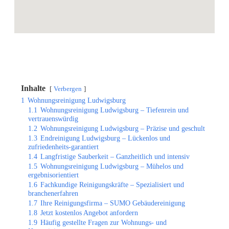
Inhalte
Verbergen
1
Wohnungsreinigung Ludwigsburg
1.1
Wohnungsreinigung Ludwigsburg – Tiefenrein und
vertrauenswürdig
1.2
Wohnungsreinigung Ludwigsburg – Präzise und geschult
1.3
Endreinigung Ludwigsburg – Lückenlos und
zufriedenheits-garantiert
1.4
Langfristige Sauberkeit – Ganzheitlich und intensiv
1.5
Wohnungsreinigung Ludwigsburg – Mühelos und
ergebnisorientiert
1.6
Fachkundige Reinigungskräfte – Spezialisiert und
branchenerfahren
1.7
Ihre Reinigungsfirma – SUMO Gebäudereinigung
1.8
Jetzt kostenlos Angebot anfordern
1.9
Häufig gestellte Fragen zur Wohnungs- und