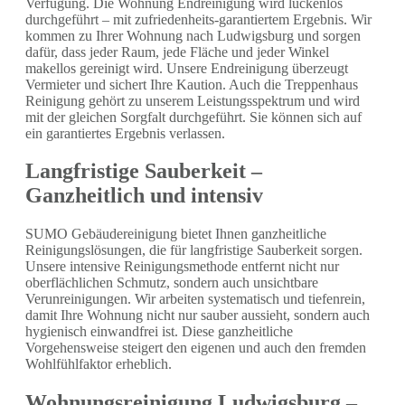
Verfügung. Die Wohnung Endreinigung wird lückenlos
durchgeführt – mit zufriedenheits-garantiertem Ergebnis. Wir
kommen zu Ihrer Wohnung nach Ludwigsburg und sorgen
dafür, dass jeder Raum, jede Fläche und jeder Winkel
makellos gereinigt wird. Unsere Endreinigung überzeugt
Vermieter und sichert Ihre Kaution. Auch die Treppenhaus
Reinigung gehört zu unserem Leistungsspektrum und wird
mit der gleichen Sorgfalt durchgeführt. Sie können sich auf
ein garantiertes Ergebnis verlassen.
Langfristige Sauberkeit –
Ganzheitlich und intensiv
SUMO Gebäudereinigung bietet Ihnen ganzheitliche
Reinigungslösungen, die für langfristige Sauberkeit sorgen.
Unsere intensive Reinigungsmethode entfernt nicht nur
oberflächlichen Schmutz, sondern auch unsichtbare
Verunreinigungen. Wir arbeiten systematisch und tiefenrein,
damit Ihre Wohnung nicht nur sauber aussieht, sondern auch
hygienisch einwandfrei ist. Diese ganzheitliche
Vorgehensweise steigert den eigenen und auch den fremden
Wohlfühlfaktor erheblich.
Wohnungsreinigung Ludwigsburg –