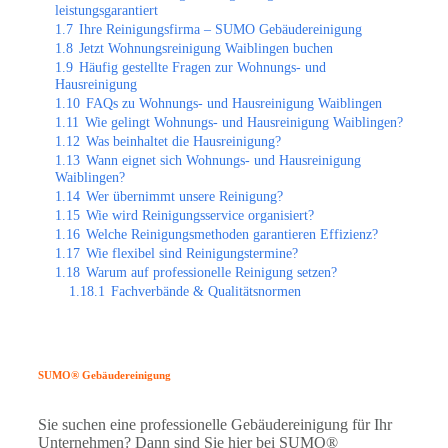
leistungsgarantiert
1.7
Ihre Reinigungsfirma – SUMO Gebäudereinigung
1.8
Jetzt Wohnungsreinigung Waiblingen buchen
1.9
Häufig gestellte Fragen zur Wohnungs- und
Hausreinigung
1.10
FAQs zu Wohnungs- und Hausreinigung Waiblingen
1.11
Wie gelingt Wohnungs- und Hausreinigung Waiblingen?
1.12
Was beinhaltet die Hausreinigung?
1.13
Wann eignet sich Wohnungs- und Hausreinigung
Waiblingen?
1.14
Wer übernimmt unsere Reinigung?
1.15
Wie wird Reinigungsservice organisiert?
1.16
Welche Reinigungsmethoden garantieren Effizienz?
1.17
Wie flexibel sind Reinigungstermine?
1.18
Warum auf professionelle Reinigung setzen?
1.18.1
Fachverbände & Qualitätsnormen
SUMO® Gebäudereinigung
Sie suchen eine professionelle Gebäudereinigung für Ihr
Unternehmen? Dann sind Sie hier bei SUMO®