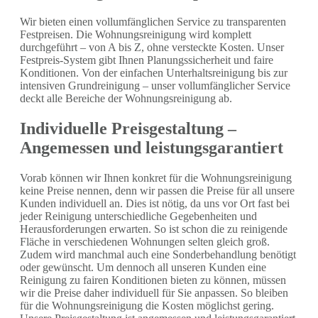
Wir bieten einen vollumfänglichen Service zu transparenten
Festpreisen. Die Wohnungsreinigung wird komplett
durchgeführt – von A bis Z, ohne versteckte Kosten. Unser
Festpreis-System gibt Ihnen Planungssicherheit und faire
Konditionen. Von der einfachen Unterhaltsreinigung bis zur
intensiven Grundreinigung – unser vollumfänglicher Service
deckt alle Bereiche der Wohnungsreinigung ab.
Individuelle Preisgestaltung –
Angemessen und leistungsgarantiert
Vorab können wir Ihnen konkret für die Wohnungsreinigung
keine Preise nennen, denn wir passen die Preise für all unsere
Kunden individuell an. Dies ist nötig, da uns vor Ort fast bei
jeder Reinigung unterschiedliche Gegebenheiten und
Herausforderungen erwarten. So ist schon die zu reinigende
Fläche in verschiedenen Wohnungen selten gleich groß.
Zudem wird manchmal auch eine Sonderbehandlung benötigt
oder gewünscht. Um dennoch all unseren Kunden eine
Reinigung zu fairen Konditionen bieten zu können, müssen
wir die Preise daher individuell für Sie anpassen. So bleiben
für die Wohnungsreinigung die Kosten möglichst gering.