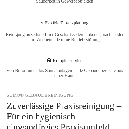
Sauberkeit in Gewerbeobjekten
⚡ Flexible Einsatzplanung
Reinigung außerhalb Ihrer Geschäftszeiten – abends, nachts oder
am Wochenende ohne Betriebsstörung
🏨 Komplettservice
Von Büroräumen bis Sanitäranlagen – alle Gebäudebereiche aus
einer Hand
SUMO® GEBÄUDEREINIGUNG
Zuverlässige Praxisreinigung –
Für ein hygienisch
einwandfreies Praxisumfeld