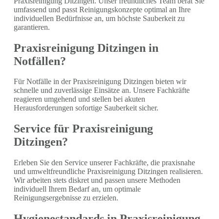
Praxisreinigung Ditzingen. Unser freundliches Team berät Sie
umfassend und passt Reinigungskonzepte optimal an Ihre
individuellen Bedürfnisse an, um höchste Sauberkeit zu
garantieren.
Praxisreinigung Ditzingen in
Notfällen?
Für Notfälle in der Praxisreinigung Ditzingen bieten wir
schnelle und zuverlässige Einsätze an. Unsere Fachkräfte
reagieren umgehend und stellen bei akuten
Herausforderungen sofortige Sauberkeit sicher.
Service für Praxisreinigung
Ditzingen?
Erleben Sie den Service unserer Fachkräfte, die praxisnahe
und umweltfreundliche Praxisreinigung Ditzingen realisieren.
Wir arbeiten stets diskret und passen unsere Methoden
individuell Ihrem Bedarf an, um optimale
Reinigungsergebnisse zu erzielen.
Hygienestandards in Praxisreinigung