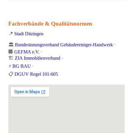
Fachverbände & Qualitätsnormen
📍
Stadt Ditzingen
🏛️
Bundesinnungsverband Gebäudereiniger-Handwerk
·
🏢
GEFMA e.V.
·
🏗️
ZIA Immobilienverband
·
⚡
BG BAU
·
📋
DGUV Regel 101-605